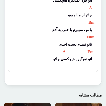
آتو فردا نمیگیره هیچکسی
 A 
جاتو از ما اوووو
 Bm 
با تو ، نمیپرم با حتی یه آدم
 F#m 
ناتو نمیدم دست احدی
 A 
 Em 
آتو نمیگیره هیچکسی جاتو
مطالب مشابه