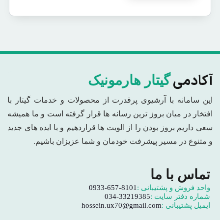
آکادمی
گیتار هارمونیک
این سامانه با آرشیوی پرقدرت از محصولات و خدمات گیتار با
افتخار در میان بروز ترین رسانه ها قرار گرفته است و ما همیشه
سعی داریم بروز بودن را از الویت ها قراردهیم و با ایده های جدید
و متنوع در مسیر پیشرفت خودمان و شما عزیزان باشیم.
تماس با ما
واحد فروش و پشتیبانی :
0933-657-8101
شماره دفتر سایت :
034-33219385
ایمیل پشتیبانی :
hossein.ux70@gmail.com