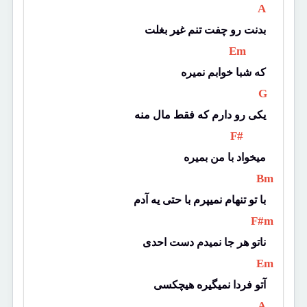
 A 
بدنت رو چفت تنم غیر بغلت
 Em 
که شبا خوابم نمیره
 G 
یکی رو دارم که فقط مال منه
 F# 
میخواد با من بمیره
 Bm 
با تو تنهام نمیپرم با حتی یه آدم
 F#m 
ناتو هر جا نمیدم دست احدی
 Em 
آتو فردا نمیگیره هیچکسی
 A 