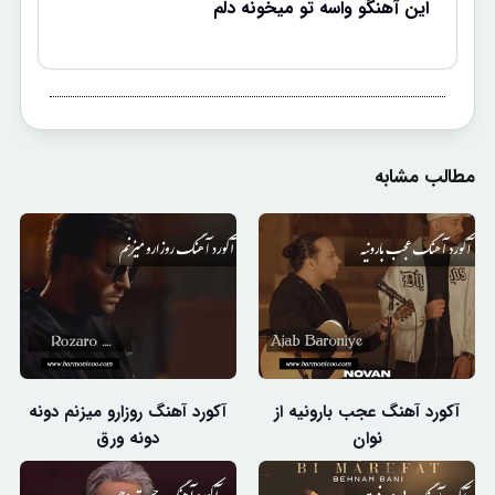
این آهنگو واسه تو میخونه دلم
مطالب مشابه
آکورد آهنگ عجب بارونیه از
آکورد آهنگ روزارو میزنم دونه
نوان
دونه ورق