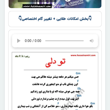
👇
👇
بخش امکانات طلایی + تغییر گام اختصاصی