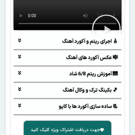
🎸 اجرای ریتم و آکورد آهنگ
🎼 عکس آکورد های آهنگ
🎹 آموزش ریتم 6/8 شاد
🎵 بکینگ ترک و وکال آهنگ
📃 ساده سازی آکورد ها با کاپو
جهت دریافت اشتراک ویژه کلیک کنید