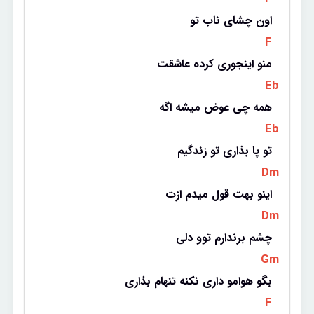
اون چشای ناب تو
 F 
منو اینجوری کرده عاشقت
 Eb 
همه چی عوض میشه اگه
 Eb 
تو پا بذاری تو زندگیم
 Dm 
اینو بهت قول میدم ازت
 Dm 
چشم برندارم توو دلی
 Gm 
بگو هوامو داری نکنه تنهام بذاری
 F 