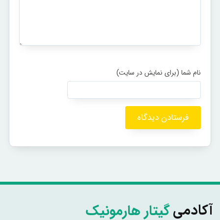
گیتار هارمونیک
آکادمی