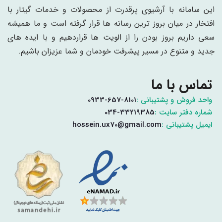
این سامانه با آرشیوی پرقدرت از محصولات و خدمات گیتار با
افتخار در میان بروز ترین رسانه ها قرار گرفته است و ما همیشه
سعی داریم بروز بودن را از الویت ها قراردهیم و با ایده های
جدید و متنوع در مسیر پیشرفت خودمان و شما عزیزان باشیم.
تماس با ما
واحد فروش و پشتیبانی :
0933-657-8101
شماره دفتر سایت :
034-33219385
ایمیل پشتیبانی :
hossein.ux70@gmail.com