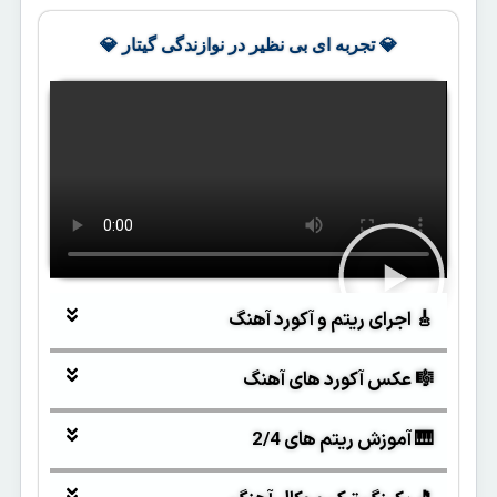
💎 تجربه ای بی نظیر در نوازندگی گیتار 💎
🎸 اجرای ریتم و آکورد آهنگ
🎼 عکس آکورد های آهنگ
🎹 آموزش ریتم های 2/4