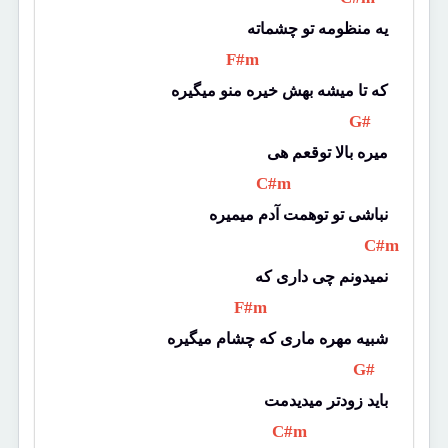
یه منظومه تو چشماته
 F#m 
که تا میشه بهش خیره منو میگیره
 G# 
میره بالا توقعم هی
 C#m 
نباشی تو توهمت آدم میمیره
 C#m 
نمیدونم چی داری که
 F#m 
شبیه مهره ماری که چشام میگیره
 G# 
باید زودتر میدیدمت
 C#m 