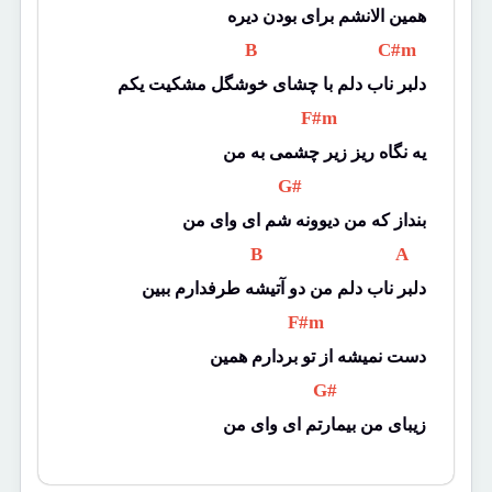
همین الانشم برای بودن دیره
 B 
 C#m 
دلبر ناب دلم با چشای خوشگل مشکیت یکم
 F#m 
یه نگاه ریز زیر چشمی به من
 G# 
بنداز که من دیوونه شم ای وای من
 B 
 A 
دلبر ناب دلم من دو آتیشه طرفدارم ببین
 F#m 
دست نمیشه از تو بردارم همین
 G# 
زیبای من بیمارتم ای وای من