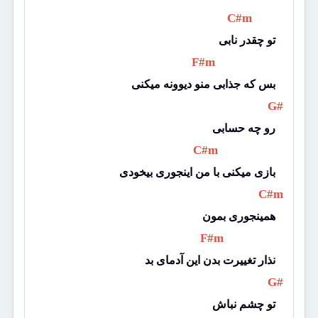
 C#m 
تو چقدر نابی
 F#m 
بس که جذابی منو دیوونه میکنی
 G# 
رو چه حسابی
 C#m 
بازی میکنی با من اینجوری بیخودی
 C#m 
همینجوری بمون
 F#m 
نذار تغییرت بدن این آدمای بد
 G# 
تو چشم نباش