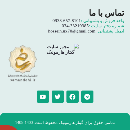
تماس با ما
واحد فروش و پشتیبانی :
0933-657-8101
شماره دفتر سایت :
034-33219385
ایمیل پشتیبانی :
hossein.ux70@gmail.com
تمامی حقوق برای گیتار هارمونیک محفوظ است. 1400-1405