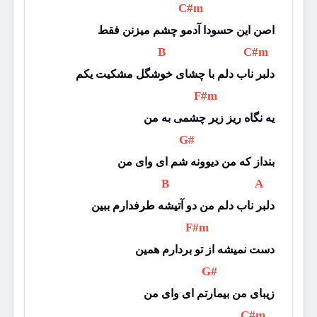
 C#m 
اصن این حسودا آدمو چشم میزنن فقط
 B 
 C#m 
دلبر ناب دلم با چشای خوشگل مشکیت یکم
 F#m 
یه نگاه ریز زیر چشمی به من
 G# 
بنداز که من دیوونه شم ای وای من
 B 
 A 
دلبر ناب دلم من دو آتیشه طرفدارم ببین
 F#m 
دست نمیشه از تو بردارم همین
 G# 
زیبای من بیمارتم ای وای من
 C#m 