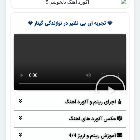
💎 تجربه ای بی نظیر در نوازندگی گیتار 💎
🎸 اجرای ریتم و آکورد آهنگ
🎼 عکس آکورد های آهنگ
🎹 آموزش ریتم و آرپژ 4/4