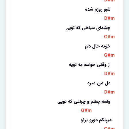
 D#m 
شبو روزم شده 
 D#m 
چشمای سیاهی که تویی 
 G#m 
خوبه حال دلم 
 G#m 
از وقتی حواسم به تویه 
 D#m 
دل من میره 
 D#m 
واسه چشم و چراغی که تویی 
 G#m 
میپلکم دورو برتو