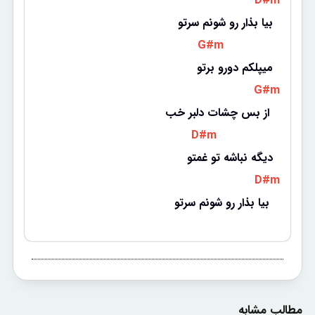
 D#m 
بیا بذار رو شونم سرتو
 G#m 
میپلکم دورو برتو
 G#m 
از بس چشات دلبر خب 
 D#m 
دیگه نباشه تو غمتو
 D#m 
بیا بذار رو شونم سرتو 
مطالب مشابه