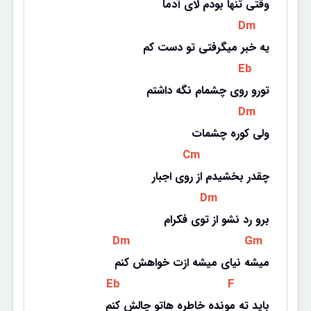
وقتی تنها بودم لای آدما
 Dm 
یه خبر میگرفتی تو دست کم
 Eb 
تورو روی چشمام نگه داشتم
 Dm 
ولی کوره چشمات
 Cm 
چقدر بخشیدم از روی اجبار
 Dm 
برو رد نشو از توی فکرام
 Dm 
 Gm 
میشه نیای میشه ازت خواهش کنم
 Eb 
 F 
باید ته مونده خاطره هاتو چالش کنم