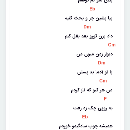
ببین منو کم توقعم
 Eb 
بیا بشین جر و بحث کنیم
 Dm 
داد بزن تورو بعد بغل کنم
 Gm 
دیوار زدن میون من
 Dm 
با تو آدما بد پستن
 Gm 
من هر کیو که ناز کردم
 F 
یه روزی چک زد رفت
 Eb 
همیشه چوب سادگیمو خوردم