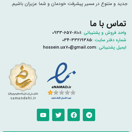
جدید و متنوع در مسیر پیشرفت خودمان و شما عزیزان باشیم.
تماس با ما
واحد فروش و پشتیبانی :
0933-657-8101
شماره دفتر سایت :
034-33219385
ایمیل پشتیبانی :
hossein.ux70@gmail.com