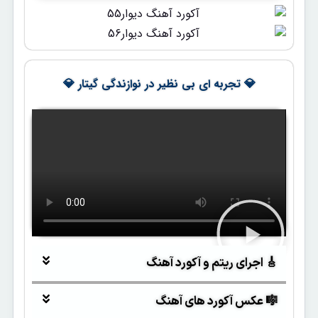
💎 تجربه ای بی نظیر در نوازندگی گیتار 💎
🎸 اجرای ریتم و آکورد آهنگ
🎼 عکس آکورد های آهنگ