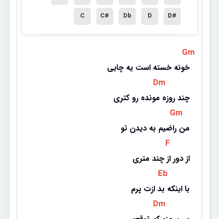
C
C#
Db
D
D#
 Gm 
خونه خسته است یه چایی
 Dm 
چند روزه مونده رو کتری
 Gm 
من راضیم به دیدن تو
 F 
از دور از چند متری
 Eb 
با اینکه بد ازت پرم
 Dm 