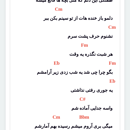
طفلکی این دلم که مثل بچه ها قانع میشه
 Cm 
دلمو باز خنده هات از تو سینم بکن ببر
 Cm 
نشنوم حرف پشت سرم
 Fm 
هر شبت نگذره یه وقت
 Eb 
 Fm 
بگو چرا چی شد یه شب زدی زیر آرامشم
 Eb 
یه جوری رفتی نذاشتی
 C# 
واسه جدایی آماده شم
 Cm 
 Bbm 
میگی بری آروم میشم رسیده بهم آمارشم