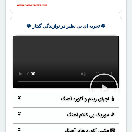
💎 تجربه ای بی نظیر در نوازندگی گیتار 💎
🎸 اجرای ریتم و آکورد آهنگ
🎵 موزیک بی کلام آهنگ
🎼 عکس آکورد های آهنگ