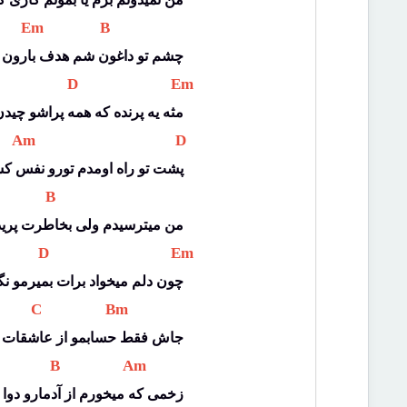
 Em 
 B 
چشم تو داغون شم هدف بارون
 D 
 Em 
مثه یه پرنده که همه پراشو چید
 Am 
 D 
پشت تو راه اومدم تورو نفس ک
 B 
من میترسیدم ولی بخاطرت پری
 D 
 Em 
چون دلم میخواد برات بمیرمو نگ
 C 
 Bm 
جاش فقط حسابمو از عاشقات ج
 B 
 Am 
زخمی که میخورم از آدمارو دوا 