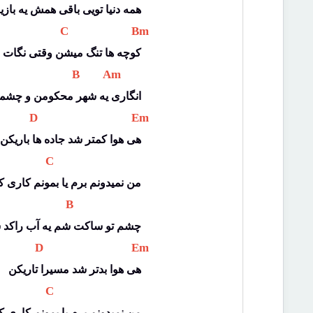
همه دنیا تویی باقی همش یه بازی
 C 
 Bm 
کوچه ها تنگ میشن وقتی نگات ن
 B 
 Am 
انگاری یه شهر محکومن و چشم
 D 
 Em 
هی هوا کمتر شد جاده ها باریکن
 C 
من نمیدونم برم یا بمونم کاری ک
 B 
چشم تو ساکت شم یه آب راکد 
 D 
 Em 
هی هوا بدتر شد مسیرا تاریکن
 C 
من نمیدونم برم یا بمونم کاری ک