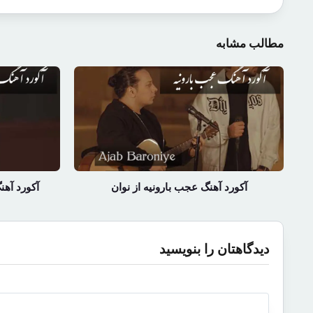
مطالب مشابه
آکورد آهنگ عجب بارونیه از نوان
آکورد آهن
دیدگاهتان را بنویسید