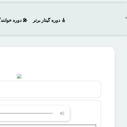
🎸 دوره‌ گیتار برتر
🎤 دوره خوانند