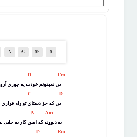
A
A#
Bb
B
 D 
 Em 
من نمیدونم خودت یه جوری آرو
 C 
 D 
من که جز دستای تو راه فراری ن
 B 
 Am 
یه دیوونه که اصن کار به جایی ند
 D 
 Em 