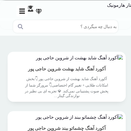
آکورد آهنگ شاید بهشت شروین حاجی پور
آکورد آهنگ شاید بهشت از شروین حاجی پور 👇بخش
امکانات طلایی + تغییر گام اختصاصی👇 مرورگر شما از
پخش صوت پشتیبانی نمی‌کند. 💎 تجربه ای بی نظیر در
نوازندگی گیتار…
آکورد آهنگ چشماتو ببند شروین حاجی پور