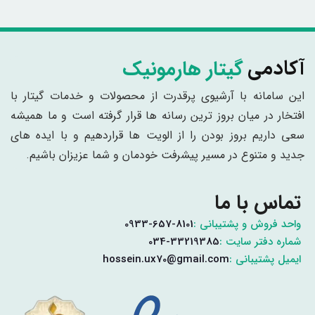
گیتار هارمونیک
آکادمی
این سامانه با آرشیوی پرقدرت از محصولات و خدمات گیتار با
افتخار در میان بروز ترین رسانه ها قرار گرفته است و ما همیشه
سعی داریم بروز بودن را از الویت ها قراردهیم و با ایده های
جدید و متنوع در مسیر پیشرفت خودمان و شما عزیزان باشیم.
تماس با ما
واحد فروش و پشتیبانی :
0933-657-8101
شماره دفتر سایت :
034-33219385
ایمیل پشتیبانی :
hossein.ux70@gmail.com