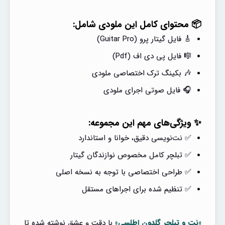
📦 محتوای کامل این ملودی شامل:
🎸 فایل گیتار پرو (Guitar Pro)
🎼 فایل پی دی اف (Pdf)
🎶 بکینگ ترک اختصاصی ملودی
🎧 فایل صوتی اجرای ملودی
✨ ویژگی‌های مهم این مجموعه:
✅ نت‌نویسی دقیق، خوانا و استاندارد
✅ تبلچر کامل مخصوص نوازندگان گیتار
✅ طراحی اختصاصی با توجه به نسخه اصلی
✅ تنظیم شده برای اجراهای مستقل
«نت و تبلچر گلدون اطلسی»
با دقت و عشق نوشته شده تا