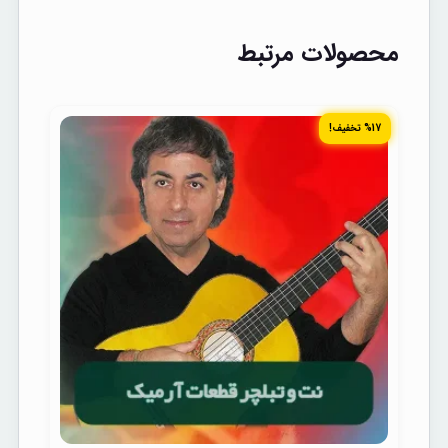
محصولات مرتبط
%17 تخفیف!