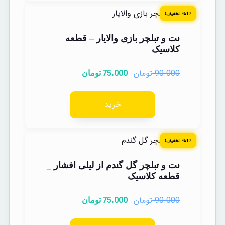
%17 تخفیف!
نت و تبلچر بازی والایار – قطعه
کلاسیک
تومان
75.000
90.000
تومان
خرید
%17 تخفیف!
نت و تبلچر گل گندم از لیلی افشار _
قطعه کلاسیک
تومان
75.000
90.000
تومان