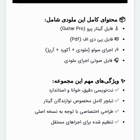
📦 محتوای کامل این ملودی شامل:
🎸 فایل گیتار پرو (Guitar Pro)
🎼 فایل پی دی اف (Pdf)
🎶 اجرای سولو (ملودی + آکورد + آرپژ)
🎧 فایل صوتی اجرای ملودی
✨ ویژگی‌های مهم این مجموعه:
✅ نت‌نویسی دقیق، خوانا و استاندارد
✅ تبلچر کامل مخصوص نوازندگان گیتار
✅ طراحی اختصاصی با توجه به نسخه اصلی
✅ تنظیم شده برای اجراهای مستقل