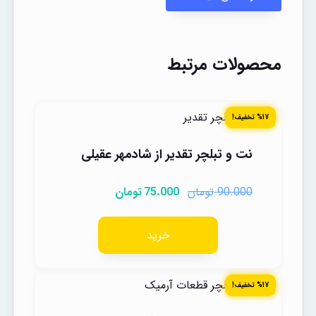
محصولات مرتبط
%17 تخفیف!
نت و تبلچر تقدیر از شادمهر عقیلی
تومان
تومان
75.000
90.000
خرید
%17 تخفیف!