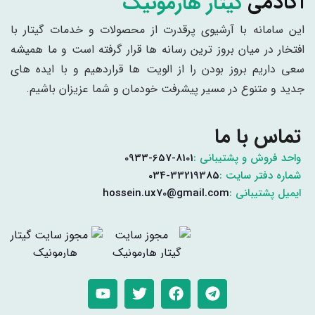
گیتار هارمونیک
آکادمی
این سامانه با آرشیوی پرقدرت از محصولات و خدمات گیتار با
افتخار در میان بروز ترین رسانه ها قرار گرفته است و ما همیشه
سعی داریم بروز بودن را از الویت ها قراردهیم و با ایده های
جدید و متنوع در مسیر پیشرفت خودمان و شما عزیزان باشیم.
تماس با ما
واحد فروش و پشتیبانی :
0933-657-8101
شماره دفتر سایت :
034-33219385
ایمیل پشتیبانی :
hossein.ux70@gmail.com