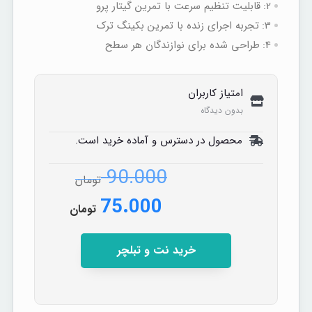
2:
قابلیت تنظیم سرعت با تمرین گیتار پرو
3:
تجربه اجرای زنده با تمرین بکینگ‌ ترک
4:
طراحی شده برای نوازندگان هر سطح
امتیاز کاربران
بدون دیدگاه
محصول در دسترس و آماده خرید است.
90.000
تومان
75.000
تومان
خرید نت و تبلچر