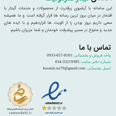
این سامانه با آرشیوی پرقدرت از محصولات و خدمات گیتار با
افتخار در میان بروز ترین رسانه ها قرار گرفته است و ما همیشه
سعی داریم بروز بودن را از الویت ها قراردهیم و با ایده های
جدید و متنوع در مسیر پیشرفت خودمان و شما عزیزان باشیم.
تماس با ما
واحد فروش و پشتیبانی :
0933-657-8101
شماره دفتر سایت :
034-33219385
ایمیل پشتیبانی :
hossein.ux70@gmail.com