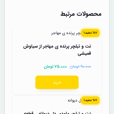
محصولات مرتبط
%17 تخفیف!
نت و تبلچر پرنده ی مهاجر از سیاوش
قمیشی
تومان
تومان
۷۵.۰۰۰
۹۰.۰۰۰
خرید
%17 تخفیف!
نت و تبلچر ملودی دل دیوانه _ قطعه