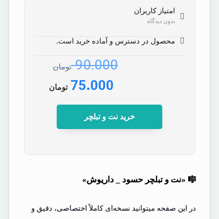
امتیاز کاربران
بدون دیدگاه
محصول در دسترس و آماده خرید است.
90.000
تومان
75.000
تومان
خرید نت و تبلچر
🎼 «نت و تبلچر حسود _ داریوش»
در این صفحه میتوانید نسخه‌ای کاملاً اختصاصی، دقیق و