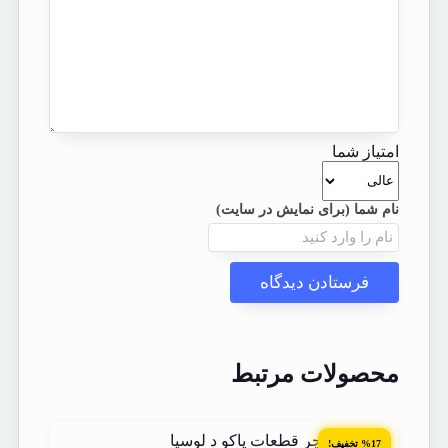
امتیاز شما
محصولات مرتبط
%17 تخفیف!