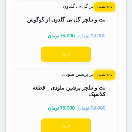
%17 تخفیف!
نت و تبلچر گل بی گلدون از گوگوش
75.000
90.000
تومان
تومان
خرید
%17 تخفیف!
نت و تبلچر پرشین ملودی _ قطعه
کلاسیک
75.000
90.000
تومان
تومان
خرید