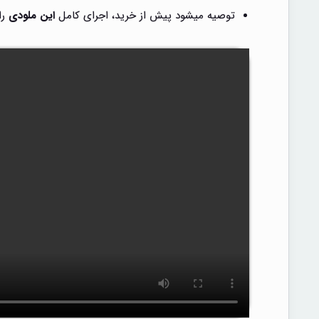
توصیه میشود پیش از خرید، اجرای کامل
این ملودی
را