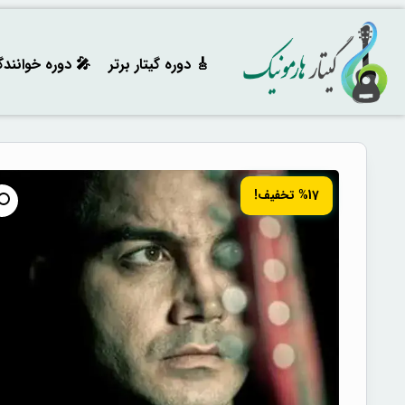
🎸 دوره‌ گیتار برتر
🎤 دوره خوانند
%17 تخفیف!