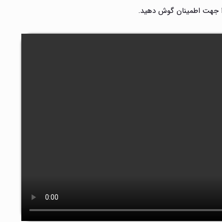
 جهت اطمینان گوش دهید.