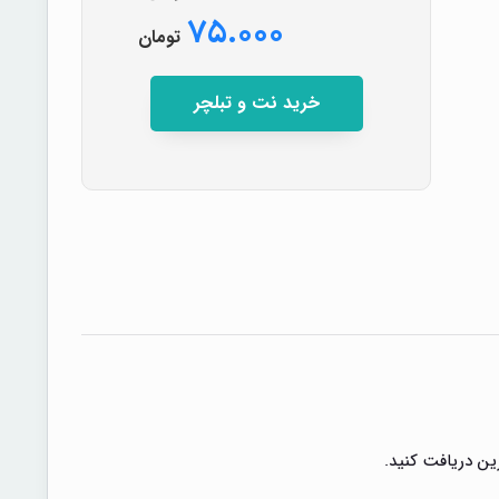
۷۵.۰۰۰
تومان
خرید نت و تبلچر
رین دریافت کنید.