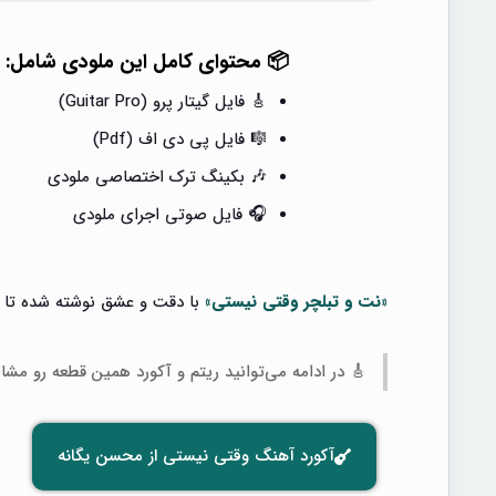
📦 محتوای کامل این ملودی شامل:
🎸 فایل گیتار پرو (Guitar Pro)
🎼 فایل پی دی اف (Pdf)
🎶 بکینگ ترک اختصاصی ملودی
🎧 فایل صوتی اجرای ملودی
«نت و تبلچر وقتی نیستی»
با دقت و عشق نوشته شده تا به
🎸 در ادامه می‌توانید ریتم و آکورد همین قطعه رو مشا
آکورد آهنگ وقتی نیستی از محسن یگانه