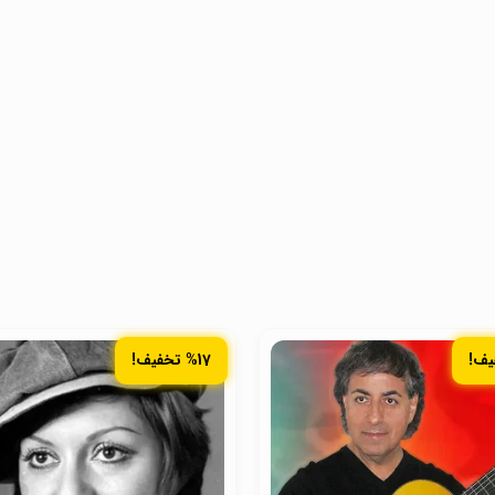
%17 تخفیف!