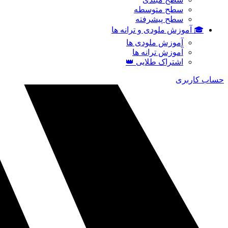
سطح متوسطه
سطح پیشرفته
🎓 آموزش ملودی و ترانه‌ ها
آموزش ملودی‌ ها
آموزش ترانه‌ ها
اشتراک طلایی 👑
حساب کاربری