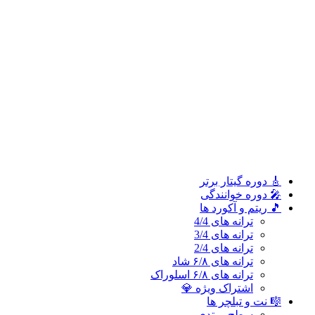
ترانه های 2/4
ترانه های ۶/۸ شاد
ترانه های ۶/۸ اسلوراک
اشتراک ویژه 💎
🎼 نت و تبلچر ها
سطح مبتدی
سطح متوسطه
سطح پیشرفته
🎓 آموزش ملودی و ترانه‌ ها
آموزش ملودی‌ ها
آموزش ترانه‌ ها
اشتراک طلایی 👑
🎸 دوره‌ گیتار برتر
🎤 دوره خوانندگی
🎵 ریتم و آکورد ها
ترانه های 4/4
ترانه های 3/4
ترانه های 2/4
ترانه های ۶/۸ شاد
ترانه های ۶/۸ اسلوراک
اشتراک ویژه 💎
🎼 نت و تبلچر ها
سطح مبتدی