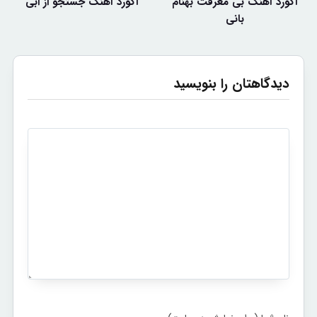
آکورد آهنگ بی معرفت بهنام
آکورد آهنگ جستجو از ابی
بانی
دیدگاهتان را بنویسید