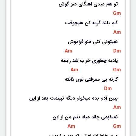
تو هم میدی اهنگای منو گوش
 Gm 
گلم بلند گریه کن هیچوقت
 Am 
نمیتونی کنی منو فراموش
 Am 
 Dm 
یادته چطوری خراب شد رابطه
 Am 
 Gm 
کارته بی معرفتی توی ذاتته
 Dm 
ببین آدم بده میخوام دیگه نبینمت بعد از این
 Am 
نمیفهمی چقد میاد بدم من از این
 Am 
 Gm 
مرور خاطرات لعنتی تو بود و نبودت