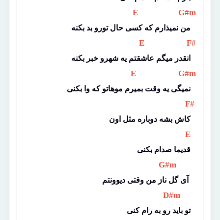
 E 
 G#m 
من نمیذارم که کسی حال تورو بد بکنه
 E 
 F# 
انقدر میگم عاشقتم یه شهرو خبر بکنه
 E 
 G#m 
نمیگی یه وقت بمیرم موهاتو که وا بکنی
 F# 
کاش بشه دوباره مثل اون
 E 
قدیما صدام بکنی
 G#m 
آی گل ناز من وقتی دیوونتم 
 D#m 
تو باید رو به رام کنی