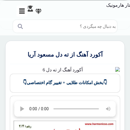
آکورد آهنگ از ته دل مسعود آریا
👇
👇
بخش امکانات طلایی + تغییر گام اختصاصی