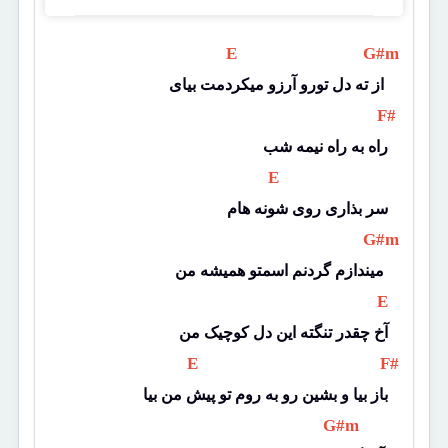
 E 
 G#m 
از ته دل تورو آرزو میکردمت بیای 
 F# 
راه به راه نیمه شب
 E 
سر بذاری روی شونه هام
 G#m 
میندازم گردنم اسمتو همیشه من 
 E 
آخ چقدر تنگته این دل کوچیک من
 E 
 F# 
باز بیا و بشین رو به روم تو پیش من بیا
 G#m 