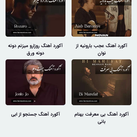
آکورد آهنگ عجب بارونیه از
آکورد آهنگ روزارو میزنم دونه
نوان
دونه ورق
آکورد آهنگ بی معرفت بهنام
آکورد آهنگ جستجو از ابی
بانی