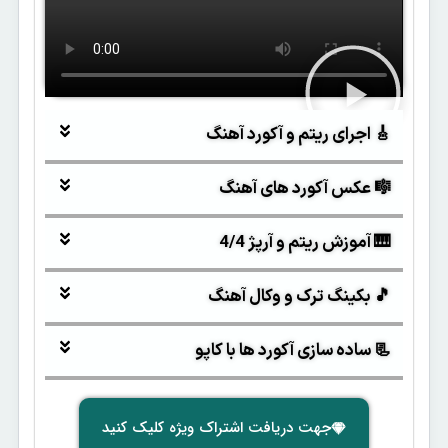
🎸 اجرای ریتم و آکورد آهنگ
🎼 عکس آکورد های آهنگ
🎹 آموزش ریتم و آرپژ 4/4
🎵 بکینگ ترک و وکال آهنگ
📃 ساده سازی آکورد ها با کاپو
جهت دریافت اشتراک ویژه کلیک کنید