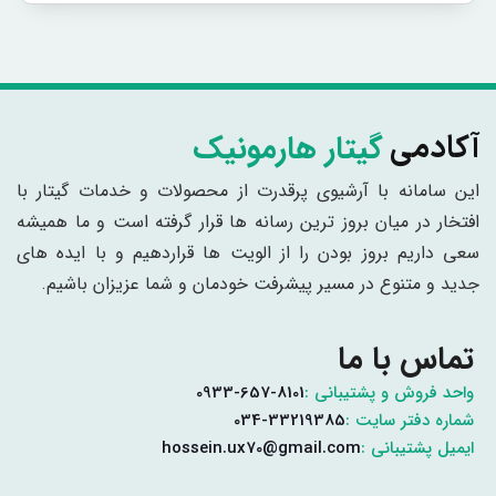
گیتار هارمونیک
آکادمی
این سامانه با آرشیوی پرقدرت از محصولات و خدمات گیتار با
افتخار در میان بروز ترین رسانه ها قرار گرفته است و ما همیشه
سعی داریم بروز بودن را از الویت ها قراردهیم و با ایده های
جدید و متنوع در مسیر پیشرفت خودمان و شما عزیزان باشیم.
تماس با ما
واحد فروش و پشتیبانی :
0933-657-8101
شماره دفتر سایت :
034-33219385
ایمیل پشتیبانی :
hossein.ux70@gmail.com