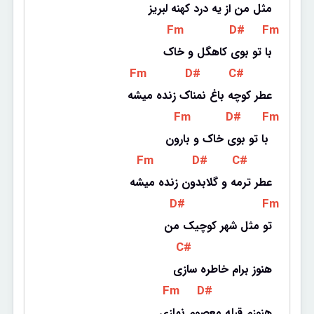
مثل من از یه درد کهنه لبریز
 Fm 
 D# 
 Fm 
با تو بوی کاهگل و خاک
 Fm 
 D# 
 C# 
عطر کوچه باغ نمناک زنده میشه
 Fm 
 D# 
 Fm 
با تو بوی خاک و بارون 
 Fm 
 D# 
 C# 
عطر ترمه و گلابدون زنده میشه
 D# 
 Fm 
تو مثل شهر کوچیک من
 C# 
هنوز برام خاطره سازی
 Fm 
 D# 
هنوزم قبله معصوم نمازی