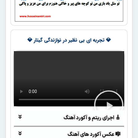
💎 تجربه ای بی نظیر در نوازندگی گیتار 💎
🎸 اجرای ریتم و آکورد آهنگ
🎼 عکس آکورد های آهنگ