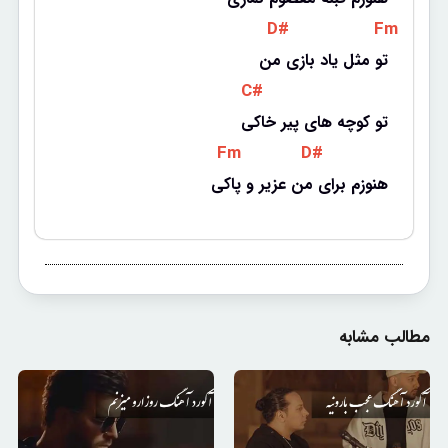
 D# 
 Fm 
تو مثل یاد بازی من
 C# 
تو کوچه های پیر خاکی
 Fm 
 D# 
هنوزم برای من عزیر و پاکی
مطالب مشابه