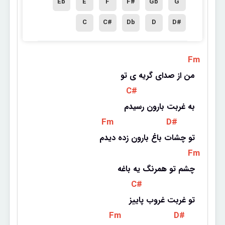
Eb
E
F
F#
Gb
G
C
C#
Db
D
D#
 Fm 
من از صدای گریه ی تو
 C# 
به غربت بارون رسیدم
 Fm 
 D# 
تو چشات باغ بارون زده دیدم
 Fm 
چشم تو همرنگ یه باغه
 C# 
تو غربت غروب پاییز
 Fm 
 D# 