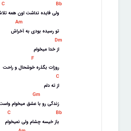
 C 
 Bb 
ولی فایده نداشت اون همه تلا
 Am 
تو رسیده بودی به آخراش
 Dm 
از خدا میخوام
 F 
روزات بگذره خوشحال و راحت
 C 
از ته دلم
 Gm 
زندگی رو با عشق میخوام واست
 C 
 Bb 
باز خیسه چشام ولی نمیخوام
 Am 