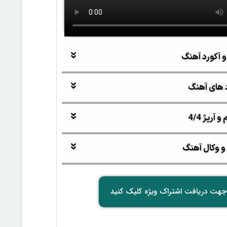
و آکورد آهنگ
 های آهنگ
آرپژ 4/4
و وکال آهنگ
جهت دریافت اشتراک ویژه کلیک کنید