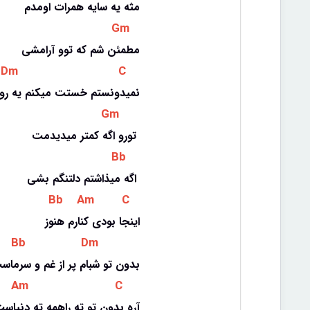
مثه یه سایه همرات اومدم
 Gm 
مطمئن شم که توو آرامشی
 Dm 
 C 
نمیدونستم خستت میکنم یه روز
 Gm 
تورو اگه کمتر میدیدمت 
 Bb 
اگه میذاشتم دلتنگم بشی 
 Bb 
 Am 
 C 
اینجا بودی کنارم هنوز
 Bb 
 Dm 
بدون تو شبام پر از غم و سرماس
 Am 
 C 
آره بدون تو ته راهمه ته دنیاس