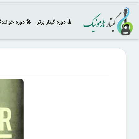
🎸 دوره‌ گیتار برتر
🎤 دوره خوانند