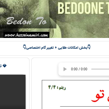
👇
👇
بخش امکانات طلایی + تغییر گام اختصاصی
💎 تج