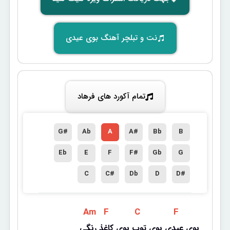
نت و تبلچر آهنگ بوی عیدی
تمام آکورد های فرهاد
G#
Ab
A
A#
Bb
B
Eb
E
F
F#
Gb
G
C
C#
Db
D
D#
 Am 
 F 
 C 
 F 
بوی عیدی بوی توپ بوی کاغذ رنگی