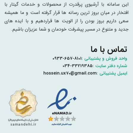
این سامانه با آرشیوی پرقدرت از محصولات و خدمات گیتار با
افتخار در میان بروز ترین رسانه ها قرار گرفته است و ما همیشه
سعی داریم بروز بودن را از الویت ها قراردهیم و با ایده های
جدید و متنوع در مسیر پیشرفت خودمان و شما عزیزان باشیم.
تماس با ما
واحد فروش و پشتیبانی :
0933-657-8101
شماره دفتر سایت :
034-33219385
ایمیل پشتیبانی :
hossein.ux70@gmail.com