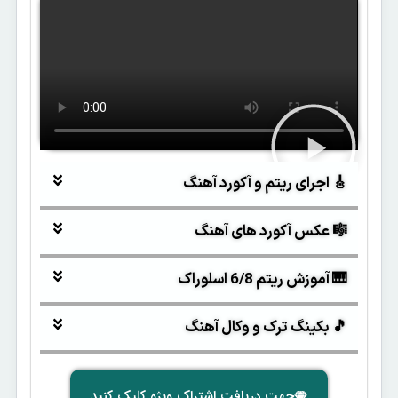
🎸 اجرای ریتم و آکورد آهنگ
🎼 عکس آکورد های آهنگ
🎹 آموزش ریتم 6/8 اسلوراک
🎵 بکینگ ترک و وکال آهنگ
جهت دریافت اشتراک ویژه کلیک کنید