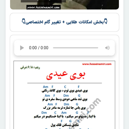
👇
👇
بخش امکانات طلایی + تغییر گام اختصاصی