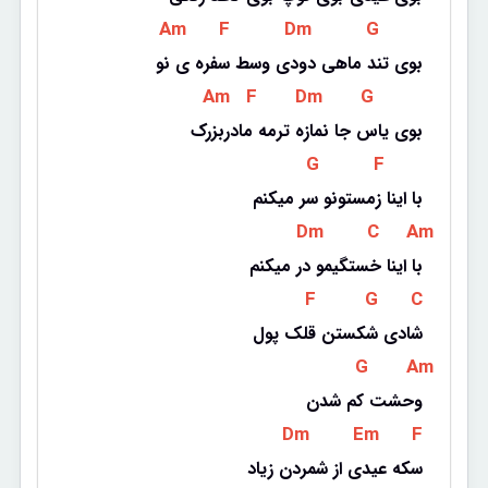
 Am 
 F 
 Dm 
 G 
بوی تند ماهی دودی وسط سفره ی نو
 Am 
 F 
 Dm 
 G 
بوی یاس جا نمازه ترمه مادربزرک
 G 
 F 
با اینا زمستونو سر میکنم
 Dm 
 C 
 Am 
با اینا خستگیمو در میکنم
 F 
 G 
 C 
شادی شکستن قلک پول
 G 
 Am 
وحشت کم شدن
 Dm 
 Em 
 F 
سکه عیدی از شمردن زیاد