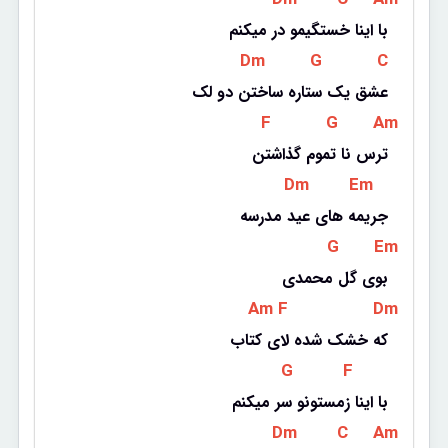
با اینا خستگیمو در میکنم
 Dm 
 G 
 C 
عشق یک ستاره ساختن دو لک
 F 
 G 
 Am 
ترس نا تموم گذاشتن
 Dm 
 Em 
جریمه های عید مدرسه
 G 
 Em 
بوی گل محمدی
 Am 
 F 
 Dm 
که خشک شده لای کتاب
 G 
 F 
با اینا زمستونو سر میکنم
 Dm 
 C 
 Am 