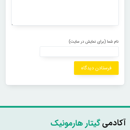
گیتار هارمونیک
آکادمی