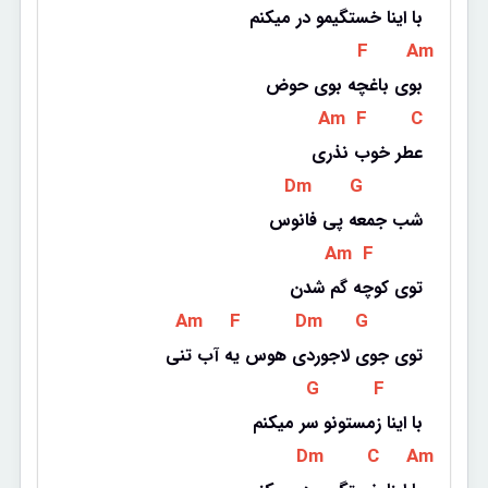
با اینا خستگیمو در میکنم
 F 
 Am 
بوی باغچه بوی حوض
 Am 
 F 
 C 
عطر خوب نذری
 Dm 
 G 
شب جمعه پی فانوس
 Am 
 F 
توی کوچه گم شدن
 Am 
 F 
 Dm 
 G 
توی جوی لاجوردی هوس یه آب تنی
 G 
 F 
با اینا زمستونو سر میکنم
 Dm 
 C 
 Am 