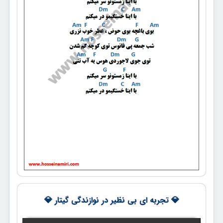
💎 تجربه ای بی نظیر در نوازندگی گیتار 💎