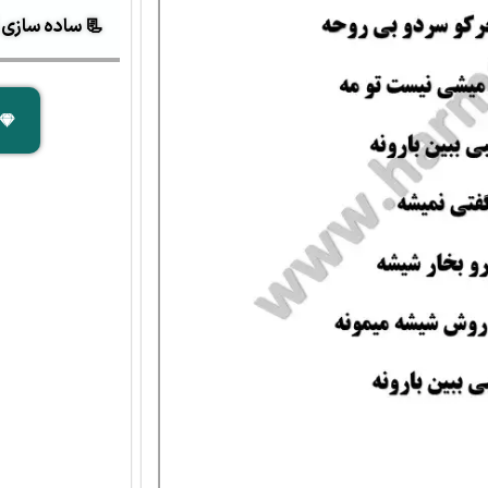
📃 ساده سازی آک