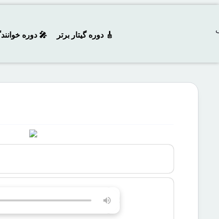
🎸 دوره‌ گیتار برتر
🎤 دوره خوانند