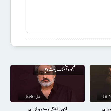
 بانی
آکورد آهنگ جستجو از ابی