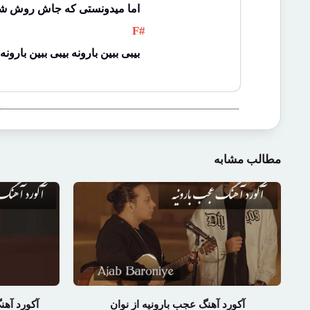
اما میدونستی که جاش روش شی
 F# 
بیبی ببین بارونه بیبی ببین بارونه
مطالب مشابه
آکورد آهنگ عجب بارونیه از نوان
آکورد آهن