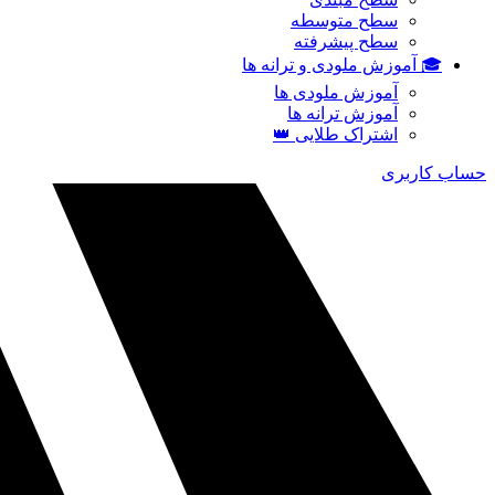
سطح متوسطه
سطح پیشرفته
🎓 آموزش ملودی و ترانه‌ ها
آموزش ملودی‌ ها
آموزش ترانه‌ ها
اشتراک طلایی 👑
حساب کاربری