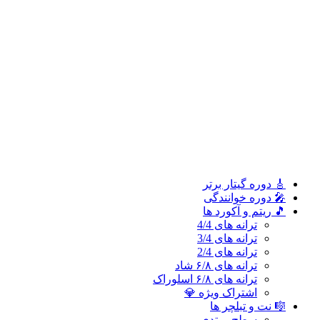
ترانه های 2/4
ترانه های ۶/۸ شاد
ترانه های ۶/۸ اسلوراک
اشتراک ویژه 💎
🎼 نت و تبلچر ها
سطح مبتدی
سطح متوسطه
سطح پیشرفته
🎓 آموزش ملودی و ترانه‌ ها
آموزش ملودی‌ ها
آموزش ترانه‌ ها
اشتراک طلایی 👑
🎸 دوره‌ گیتار برتر
🎤 دوره خوانندگی
🎵 ریتم و آکورد ها
ترانه های 4/4
ترانه های 3/4
ترانه های 2/4
ترانه های ۶/۸ شاد
ترانه های ۶/۸ اسلوراک
اشتراک ویژه 💎
🎼 نت و تبلچر ها
سطح مبتدی