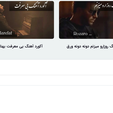
گ روزارو میزنم دونه دونه ورق
آکورد آهنگ بی معرفت بهنام