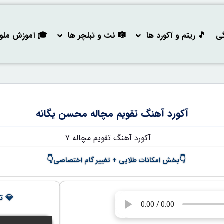
گی
🎵 ریتم و آکورد ها
🎼 نت و تبلچر ها
🎓 آموزش ملودی
آکورد آهنگ تقویم مچاله محسن یگانه
👇
👇
بخش امکانات طلایی + تغییر گام اختصاصی
💎 تج