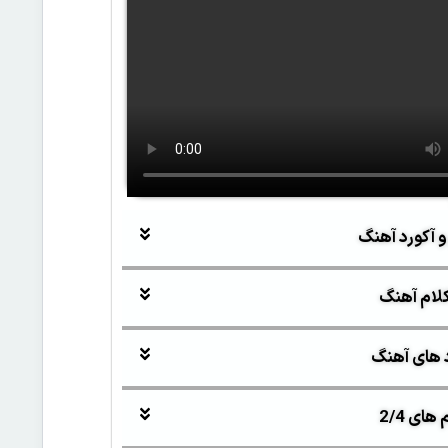
و آکورد آهنگ
لام آهنگ
 های آهنگ
ای 2/4