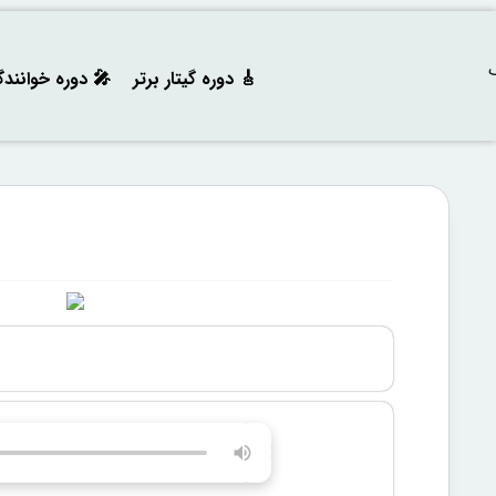
🎸 دوره‌ گیتار برتر
🎤 دوره خوانند