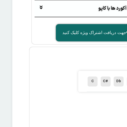
ورد ها با کاپو
جهت دریافت اشتراک ویژه کلیک کنید
C
C#
Db