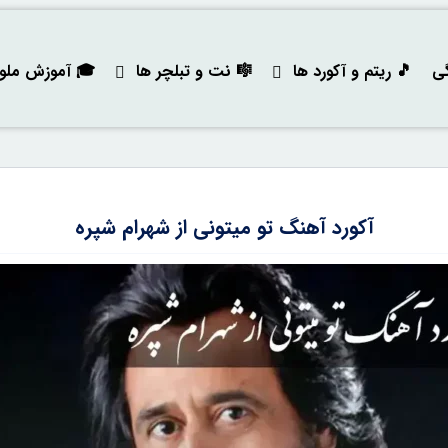
گی
🎵 ریتم و آکورد ها
🎼 نت و تبلچر ها
🎓 آموزش ملودی
آکورد آهنگ تو میتونی از شهرام شپره