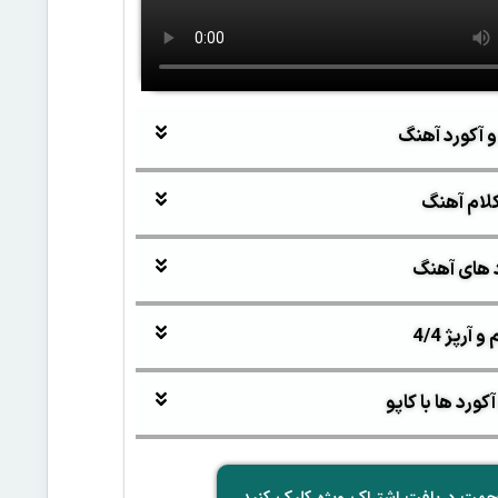
و آکورد آهنگ
لام آهنگ
 های آهنگ
آرپژ 4/4
ورد ها با کاپو
جهت دریافت اشتراک ویژه کلیک کنید