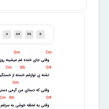
A
A#
Bb
B
 Gm 
 Cm 
وقتی جای خنده غم میشینه روی 
 Cm 
 Bb 
 G# 
تشنه ی نوازشم خسته از خستگیا
 Gm 
وقتی که دستای من گرمی دستی
 Cm 
 Bb 
 G# 
وقتی یه لحظه خوشی به سراغم ن