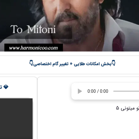
👇
👇
بخش امکانات طلایی + تغییر گام اختصاصی
💎 تج