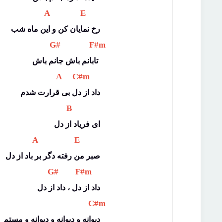
 A 
 E 
رخ نمایان کن و این ماه شب
 G# 
 F#m 
تابانم باش جانم باش 
 A 
 C#m 
داد از دل بی قرارت شدم
 B 
ای فریاد از دل
 A 
 E 
صبر من رفته دگر بر باد از دل
 G# 
 F#m 
داد از دل ، داد از دل
 C#m 
دیوانه و دیوانه و دیوانه و مستم