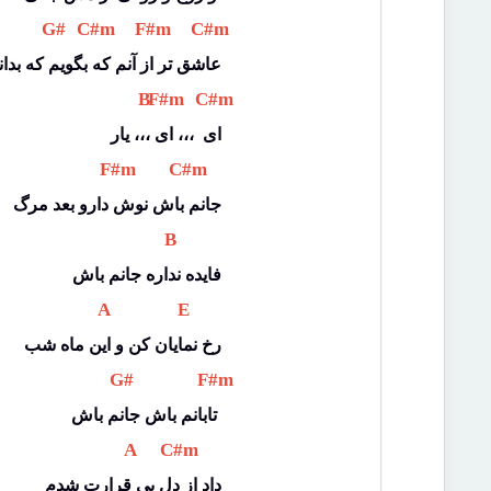
 G# 
 C#m 
 F#m 
 C#m 
عاشق تر از آنم که بگویم که بدا
 B 
 F#m 
 C#m 
ای  ،،، ای ،،، یار
 F#m 
 C#m 
جانم باش نوش دارو بعد مرگ
 B 
فایده نداره جانم باش
 A 
 E 
رخ نمایان کن و این ماه شب
 G# 
 F#m 
تابانم باش جانم باش 
 A 
 C#m 
داد از دل بی قرارت شدم