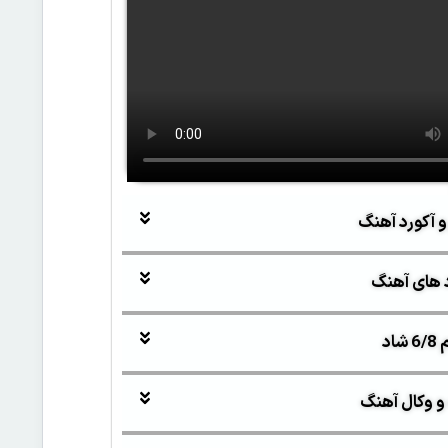
و آکورد آهنگ
 های آهنگ
اد
و وکال آهنگ