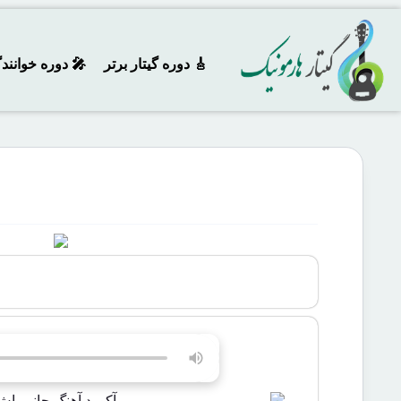
🎸 دوره‌ گیتار برتر
🎤 دوره خوانند