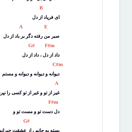
 B 
ای فریاد از دل
 A 
 E 
صبر من رفته دگر بر باد از دل
 G# 
 F#m 
داد از دل ، داد از دل
 C#m 
دیوانه و دیوانه و دیوانه و مستم
 A 
غیر از تو و غیر از تو کسی را نپ
 F#m 
دل دست تو و مست تو و
 G# 
بسته به جانم ، از عشقت حیرانم