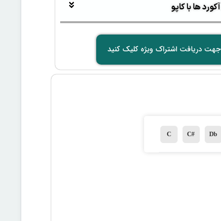
ورد ها با کاپو
جهت دریافت اشتراک ویژه کلیک کنید
C
C#
Db