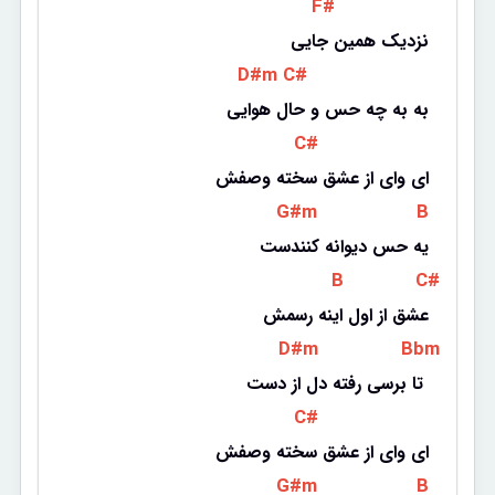
 F# 
نزدیک همین جایی
 D#m 
 C# 
به به چه حس و حال هوایی
 C# 
ای وای از عشق سخته وصفش
 G#m 
 B 
یه حس دیوانه کنندست
 B 
 C# 
عشق از اول اینه رسمش
 D#m 
 Bbm 
تا برسی رفته دل از دست 
 C# 
ای وای از عشق سخته وصفش
 G#m 
 B 