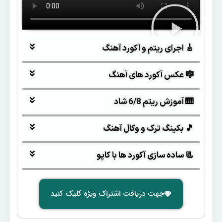
🎸 اجرای ریتم و آکورد آهنگ
🎼 عکس آکورد های آهنگ
🎹 آموزش ریتم 6/8 شاد
🎵 بکینگ ترک و وکال آهنگ
📃 ساده سازی آکورد ها با کاپو
جهت دریافت اشتراک ویژه کلیک کنید