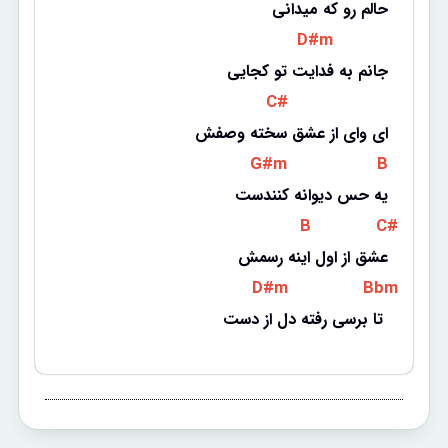
حالم رو که میدانی
 D#m 
جانم به فدایت تو کجایی
 C# 
ای وای از عشق سخته وصفش
 G#m 
 B 
یه حس دیوانه کنندست
 B 
 C# 
عشق از اول اینه رسمش
 D#m 
 Bbm 
تا برسی رفته دل از دست 