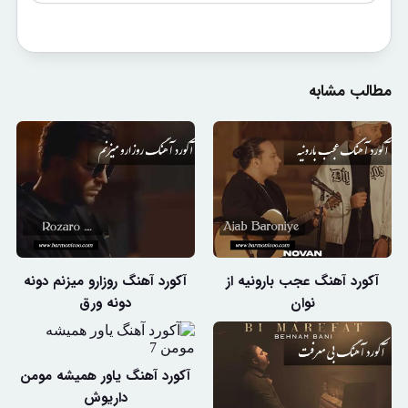
مطالب مشابه
آکورد آهنگ عجب بارونیه از
آکورد آهنگ روزارو میزنم دونه
نوان
دونه ورق
آکورد آهنگ یاور همیشه مومن
داریوش