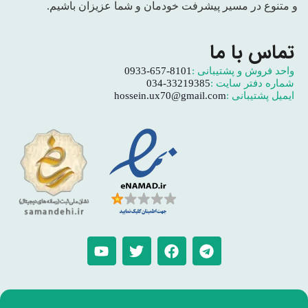
و متنوع در مسیر پیشرفت خودمان و شما عزیزان باشیم.
تماس با ما
واحد فروش و پشتیبانی :
0933-657-8101
شماره دفتر سایت :
034-33219385
ایمیل پشتیبانی :
hossein.ux70@gmail.com