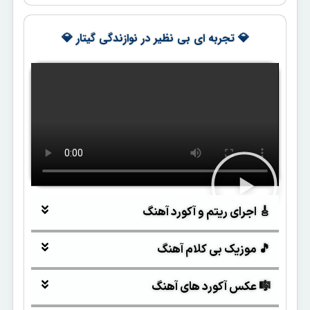
💎 تجربه ای بی نظیر در نوازندگی گیتار 💎
🎸 اجرای ریتم و آکورد آهنگ
🎵 موزیک بی کلام آهنگ
🎼 عکس آکورد های آهنگ