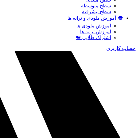
سطح متوسطه
سطح پیشرفته
🎓 آموزش ملودی و ترانه‌ ها
آموزش ملودی‌ ها
آموزش ترانه‌ ها
اشتراک طلایی 👑
حساب کاربری