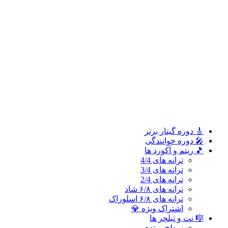
ترانه های 2/4
ترانه های ۶/۸ شاد
ترانه های ۶/۸ اسلوراک
اشتراک ویژه 💎
🎼 نت و تبلچر ها
سطح مبتدی
سطح متوسطه
سطح پیشرفته
🎓 آموزش ملودی و ترانه‌ ها
آموزش ملودی‌ ها
آموزش ترانه‌ ها
اشتراک طلایی 👑
🎸 دوره‌ گیتار برتر
🎤 دوره خوانندگی
🎵 ریتم و آکورد ها
ترانه های 4/4
ترانه های 3/4
ترانه های 2/4
ترانه های ۶/۸ شاد
ترانه های ۶/۸ اسلوراک
اشتراک ویژه 💎
🎼 نت و تبلچر ها
سطح مبتدی