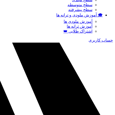
سطح متوسطه
سطح پیشرفته
🎓 آموزش ملودی و ترانه‌ ها
آموزش ملودی‌ ها
آموزش ترانه‌ ها
اشتراک طلایی 👑
حساب کاربری