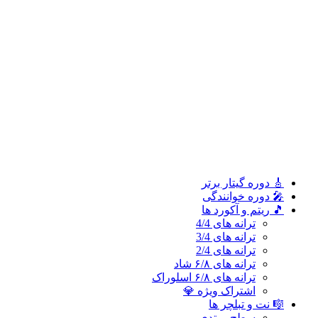
ترانه های 2/4
ترانه های ۶/۸ شاد
ترانه های ۶/۸ اسلوراک
اشتراک ویژه 💎
🎼 نت و تبلچر ها
سطح مبتدی
سطح متوسطه
سطح پیشرفته
🎓 آموزش ملودی و ترانه‌ ها
آموزش ملودی‌ ها
آموزش ترانه‌ ها
اشتراک طلایی 👑
🎸 دوره‌ گیتار برتر
🎤 دوره خوانندگی
🎵 ریتم و آکورد ها
ترانه های 4/4
ترانه های 3/4
ترانه های 2/4
ترانه های ۶/۸ شاد
ترانه های ۶/۸ اسلوراک
اشتراک ویژه 💎
🎼 نت و تبلچر ها
سطح مبتدی