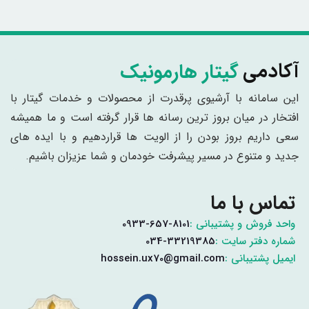
گیتار هارمونیک
آکادمی
این سامانه با آرشیوی پرقدرت از محصولات و خدمات گیتار با
افتخار در میان بروز ترین رسانه ها قرار گرفته است و ما همیشه
سعی داریم بروز بودن را از الویت ها قراردهیم و با ایده های
جدید و متنوع در مسیر پیشرفت خودمان و شما عزیزان باشیم.
تماس با ما
واحد فروش و پشتیبانی :
0933-657-8101
شماره دفتر سایت :
034-33219385
ایمیل پشتیبانی :
hossein.ux70@gmail.com