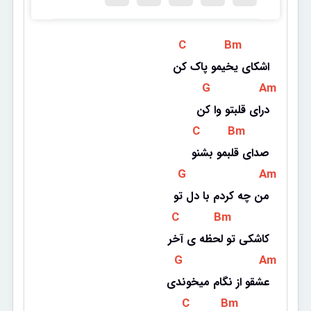
 C 
 Bm 
اشکای یخیمو پاک کن
 G 
 Am 
درای قلبتو وا کن
 C 
 Bm 
صدای قلبمو بشنو
 G 
 Am 
من چه کردم با دل تو
 C 
 Bm 
کاشکی تو لحظه ی آخر
 G 
 Am 
عشقو از نگام میخوندی
 C 
 Bm 