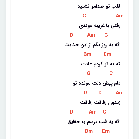
قلب تو صدامو نشنید
 G 
 Am 
رفتی با غریبه موندی
 D 
 Am 
 G 
اگه یه روز بگم از این حکایت
 Bm 
 Em 
که به تو کردم عادت
 G 
 C 
دلم پیش دلت مونده تو
 G 
 D 
 Am 
زندون رفاقت رفاقت
 D 
 Am 
 G 
اگه یه شب برسم به حقایق
 Bm 
 Em 