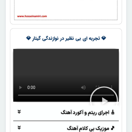
💎 تجربه ای بی نظیر در نوازندگی گیتار 💎
🎸 اجرای ریتم و آکورد آهنگ
🎵 موزیک بی کلام آهنگ