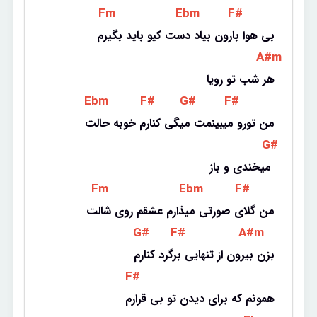
 Fm 
 Ebm 
 F# 
بی هوا بارون بیاد دست کیو باید بگیرم
 A#m 
هر شب تو رویا
 Ebm 
 F# 
 G# 
 F# 
من تورو میبینمت میگی کنارم خوبه حالت
 G# 
میخندی و باز 
 Fm 
 Ebm 
 F# 
من گلای صورتی میذارم عشقم روی شالت
 G# 
 F# 
 A#m 
بزن بیرون از تنهایی برگرد کنارم
 F# 
همونم که برای دیدن تو بی قرارم