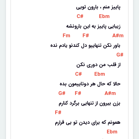
پاییز منم ، بارون تویی
 C# 
 Ebm 
زیبایی پاییز به این بارونشه
 Fm 
 F# 
 A#m 
باور نکن تنهاییو دل کندنو یادم نده
 G# 
از قلب من دوری نکن
 C# 
 Ebm 
حالا که حال هر دوتاییمون بده
 G# 
 F# 
 A#m 
بزن بیرون از تنهایی برگرد کنارم
 F# 
همونم که برای دیدن تو بی قرارم
 Ebm 