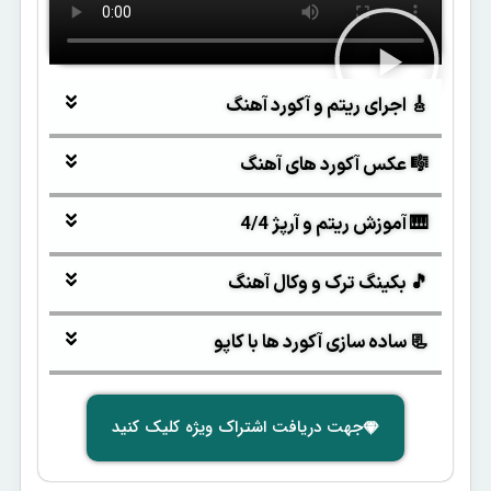
🎸 اجرای ریتم و آکورد آهنگ
🎼 عکس آکورد های آهنگ
🎹 آموزش ریتم و آرپژ 4/4
🎵 بکینگ ترک و وکال آهنگ
📃 ساده سازی آکورد ها با کاپو
جهت دریافت اشتراک ویژه کلیک کنید