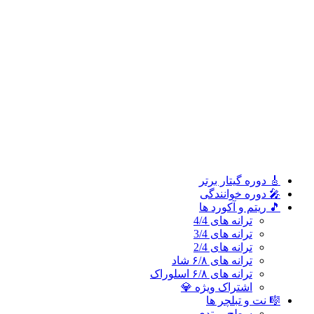
ترانه های 2/4
ترانه های ۶/۸ شاد
ترانه های ۶/۸ اسلوراک
اشتراک ویژه 💎
🎼 نت و تبلچر ها
سطح مبتدی
سطح متوسطه
سطح پیشرفته
🎓 آموزش ملودی و ترانه‌ ها
آموزش ملودی‌ ها
آموزش ترانه‌ ها
اشتراک طلایی 👑
🎸 دوره‌ گیتار برتر
🎤 دوره خوانندگی
🎵 ریتم و آکورد ها
ترانه های 4/4
ترانه های 3/4
ترانه های 2/4
ترانه های ۶/۸ شاد
ترانه های ۶/۸ اسلوراک
اشتراک ویژه 💎
🎼 نت و تبلچر ها
سطح مبتدی