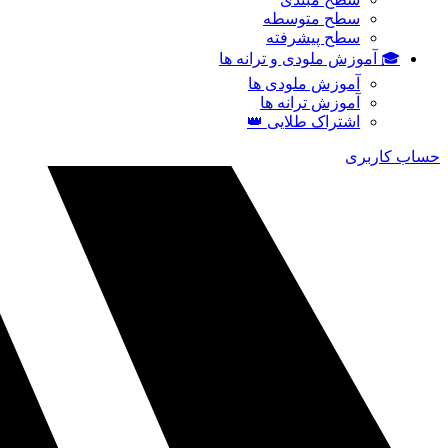
سطح متوسطه
سطح پیشرفته
🎓 آموزش ملودی و ترانه‌ ها
آموزش ملودی‌ ها
آموزش ترانه‌ ها
اشتراک طلایی 👑
حساب کاربری