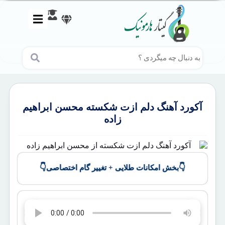
آکورد آهنگ دلم ازت شکسته محسن ابراهیم
زاده
👇
👇
بخش امکانات طلایی + تغییر گام اختصاصی