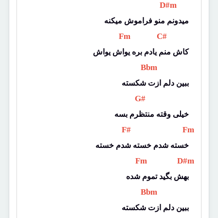
 D#m 
میدونم منو فراموش میکنه
 Fm 
 C# 
کاش منم یادم بره یواش یواش
 Bbm 
ببین دلم ازت شکسته
 G# 
خیلی وقته منتظرم بسه
 F# 
 Fm 
خسته شدم خسته شدم خسته
 Fm 
 D#m 
بهش بگید تموم شده
 Bbm 
ببین دلم ازت شکسته