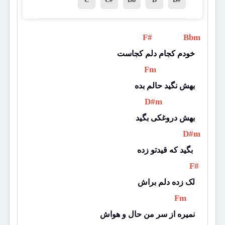
 F# 
 Bbm 
خودم کجام دلم کجاست
 Fm 
بهش نگید حالم بده
 D#m 
بهش دروغکی بگید
 D#m 
بگید که قیدتو زده 
 F# 
لک زده دلم براش
 Fm 
نمیره از سر من حال و هواش