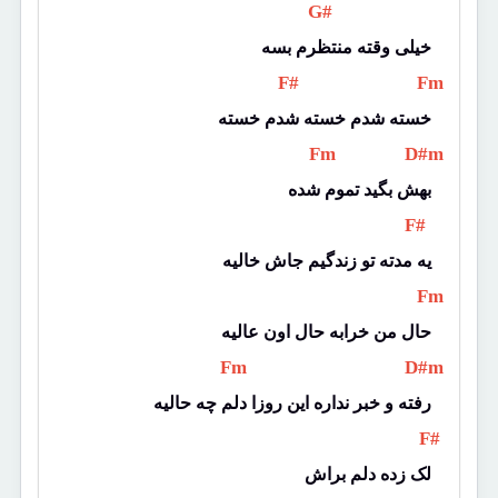
 G# 
خیلی وقته منتظرم بسه
 F# 
 Fm 
خسته شدم خسته شدم خسته
 Fm 
 D#m 
بهش بگید تموم شده
 F# 
یه مدته تو زندگیم جاش خالیه
 Fm 
حال من خرابه حال اون عالیه
 Fm 
 D#m 
رفته و خبر نداره این روزا دلم چه حالیه
 F# 
لک زده دلم براش