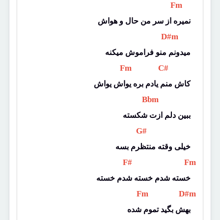
 Fm 
نمیره از سر من حال و هواش
 D#m 
میدونم منو فراموش میکنه
 Fm 
 C# 
کاش منم یادم بره یواش یواش
 Bbm 
ببین دلم ازت شکسته
 G# 
خیلی وقته منتظرم بسه
 F# 
 Fm 
خسته شدم خسته شدم خسته
 Fm 
 D#m 
بهش بگید تموم شده