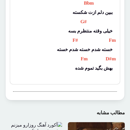
 Bbm 
ببین دلم ازت شکسته
 G# 
خیلی وقته منتظرم بسه
 F# 
 Fm 
خسته شدم خسته شدم خسته
 Fm 
 D#m 
بهش بگید تموم شده
مطالب مشابه