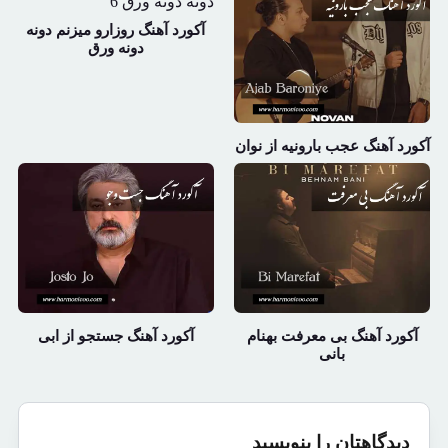
آکورد آهنگ روزارو میزنم دونه
دونه ورق
آکورد آهنگ عجب بارونیه از نوان
آکورد آهنگ بی معرفت بهنام
آکورد آهنگ جستجو از ابی
بانی
دیدگاهتان را بنویسید