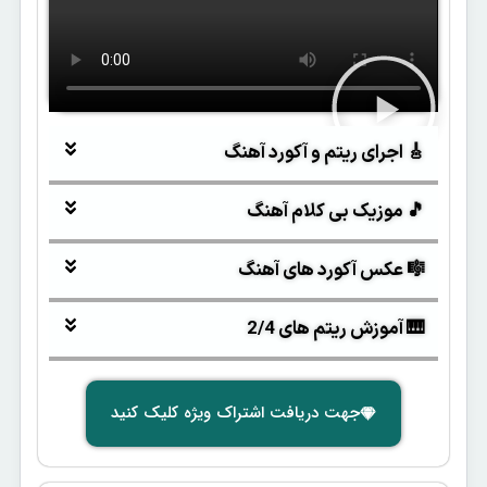
🎸 اجرای ریتم و آکورد آهنگ
🎵 موزیک بی کلام آهنگ
🎼 عکس آکورد های آهنگ
🎹 آموزش ریتم های 2/4
جهت دریافت اشتراک ویژه کلیک کنید