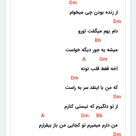
 Dm 
از زنده بودن چی میخوام
 Dm 
دلم بهم میگفت تورو
 Bb 
میشه یه جور دیگه خواست
 A 
 Gm 
آخه فقط قلب توئه
 Dm 
که من با اینقد سر به راست
 Dm 
از تو دلگیرم که نیستی کنارم
 A 
 Gm 
 Bb 
من دارم میمیرم تو کجایی من باز بیقرارم
 Dm 