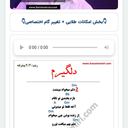
👇
👇
بخش امکانات طلایی + تغییر گام اختصاصی