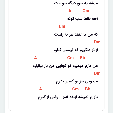
میشه یه جور دیگه خواست
 A 
 Gm 
آخه فقط قلب توئه
 Dm 
که من با اینقد سر به راست
 Dm 
از تو دلگیرم که نیستی کنارم
 A 
 Gm 
 Bb 
من دارم میمیرم تو کجایی من باز بیقرارم
 Dm 
میدونی جز تو کسیو ندارم
 A 
 Gm 
 Bb 
باورم نمیشه اینقد آسون رفتی از کنارم