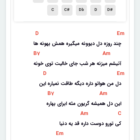
C
C#
Db
D
D#
 D 
 Em 
چند روزه دل دیوونه میگیره همش بهونه ها
 B7 
 Am 
آتیشم میزنه هر شب جای خالیت توی خونه
 D 
 Em 
دل من هواتو داره دیگه طاقت نمیاره این
 B7 
 Am 
این دل همیشه گریون مثه ابرای بهاره
 Am 
 C 
کی تورو دوست داره قد یه دنیا
 Em 