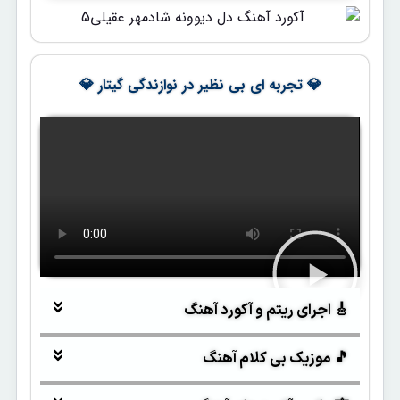
💎 تجربه ای بی نظیر در نوازندگی گیتار 💎
🎸 اجرای ریتم و آکورد آهنگ
🎵 موزیک بی کلام آهنگ