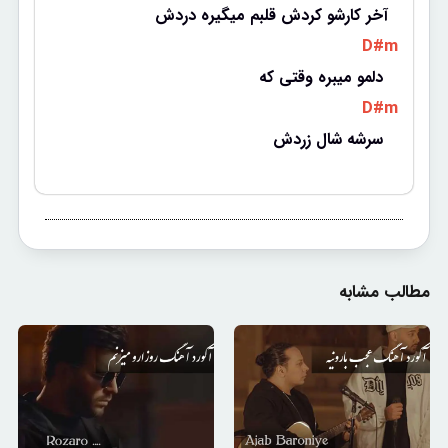
آخر کارشو کردش قلبم میگیره دردش
 D#m 
دلمو میبره وقتی که 
 D#m 
سرشه شال زردش 
مطالب مشابه