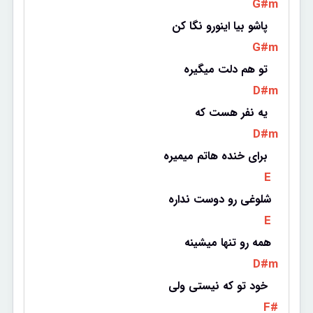
 G#m 
پاشو بیا اینورو نگا کن 
 G#m 
تو هم دلت میگیره 
 D#m 
یه نفر هست که 
 D#m 
برای خنده هاتم میمیره 
 E 
شلوغی رو دوست نداره
 E 
همه رو تنها میشینه
 D#m 
خود تو که نیستی ولی 
 F# 