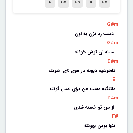
C
C#
Db
D
D#
 G#m 
دست رد نزن به اون 
 G#m 
سینه ای توش خونته 
 D#m 
دلخوشیم دیونه تار موی لای  شونته
 E 
دلتنگیه دست من برای لمس گونته
 D#m 
از من تو خسته شدی 
 F# 
تنها بودن بهونته