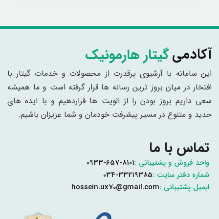
گیتار هارمونیک
آکادمی
این سامانه با آرشیوی پرقدرت از محصولات و خدمات گیتار با
افتخار در میان بروز ترین رسانه ها قرار گرفته است و ما همیشه
سعی داریم بروز بودن را از الویت ها قراردهیم و با ایده های
جدید و متنوع در مسیر پیشرفت خودمان و شما عزیزان باشیم.
تماس با ما
واحد فروش و پشتیبانی :
0933-657-8101
شماره دفتر سایت :
034-33219385
ایمیل پشتیبانی :
hossein.ux70@gmail.com