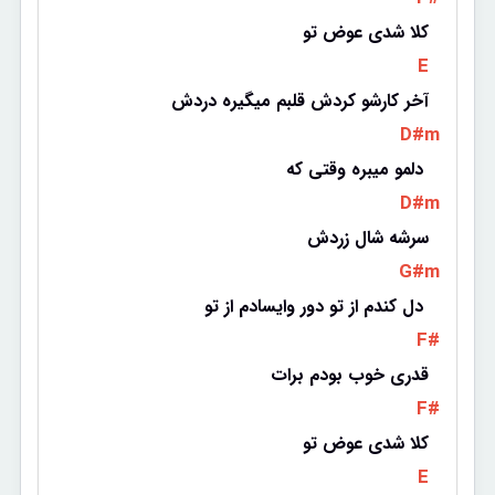
کلا شدی عوض تو
 E 
آخر کارشو کردش قلبم میگیره دردش
 D#m 
دلمو میبره وقتی که 
 D#m 
سرشه شال زردش
 G#m 
دل کندم از تو دور وایسادم از تو 
 F# 
قدری خوب بودم برات
 F# 
کلا شدی عوض تو
 E 