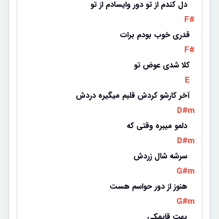
دل کندم از تو دور وایسادم از تو 
 F# 
قدری خوب بودم برات
 F# 
کلا شدی عوض تو
 E 
آخر کارشو کردش قلبم میگیره دردش
 D#m 
دلمو میبره وقتی که 
 D#m 
سرشه شال زردش 
 G#m 
هنوز از دور حواسم هست 
 G#m 
بهت قایمکی 