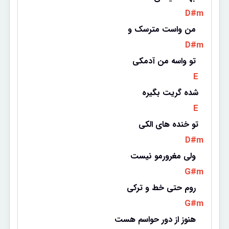
 D#m 
من واست مترسک و 
 D#m 
تو واسه من آدمکی 
 E 
شده گریت بگیره
 E 
تو خنده های الکی
 D#m 
ولی مغرورمو نیست 
 G#m 
روم حتی خط و ترکی 
 G#m 
هنوز از دور حواسم هست 