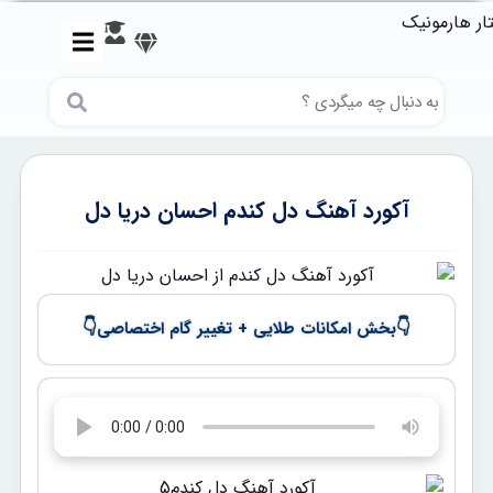
آکورد آهنگ دل کندم احسان دریا دل
👇
👇
بخش امکانات طلایی + تغییر گام اختصاصی