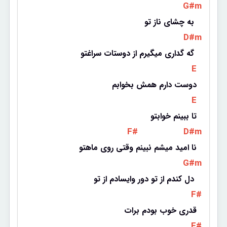
 G#m 
به چشای ناز تو 
 D#m 
گه گداری میگیرم از دوستات سراغتو 
 E 
دوست دارم همش بخوابم
 E 
تا ببینم خوابتو
 F# 
 D#m 
نا امید میشم نبینم وقتی روی ماهتو
 G#m 
دل کندم از تو دور وایسادم از تو 
 F# 
قدری خوب بودم برات
 F# 