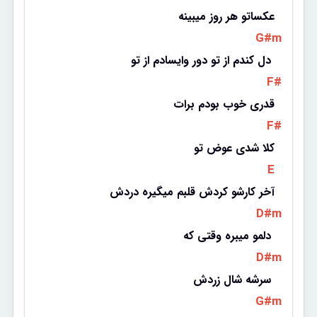
عکساتو هر روز میبینه
 G#m 
دل کندم از تو دور وایسادم از تو 
 F# 
قدری خوب بودم برات
 F# 
کلا شدی عوض تو
 E 
آخر کارشو کردش قلبم میگیره دردش
 D#m 
دلمو میبره وقتی که 
 D#m 
سرشه شال زردش 
 G#m 