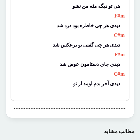
هی تو دیگه مثه من نشو 
 F#m 
دیدی هر چی خاطره بود درد شد 
 C#m 
دیدی هر چی گفتی تو برعکس شد 
 F#m 
دیدی جای دستامون عوض شد 
 C#m 
دیدی آخر بدم اومد از تو 
مطالب مشابه