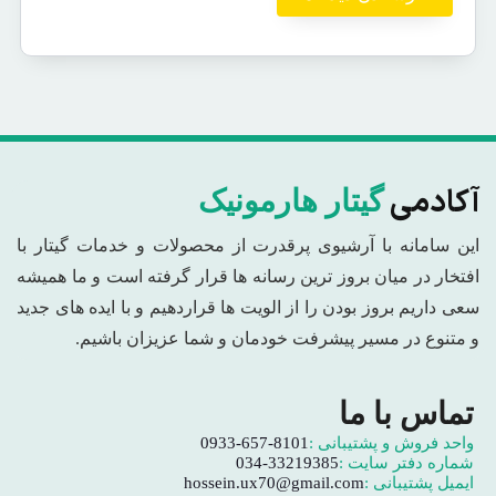
آکادمی
گیتار هارمونیک
این سامانه با آرشیوی پرقدرت از محصولات و خدمات گیتار با
افتخار در میان بروز ترین رسانه ها قرار گرفته است و ما همیشه
سعی داریم بروز بودن را از الویت ها قراردهیم و با ایده های جدید
و متنوع در مسیر پیشرفت خودمان و شما عزیزان باشیم.
تماس با ما
واحد فروش و پشتیبانی :
0933-657-8101
شماره دفتر سایت :
034-33219385
ایمیل پشتیبانی :
hossein.ux70@gmail.com