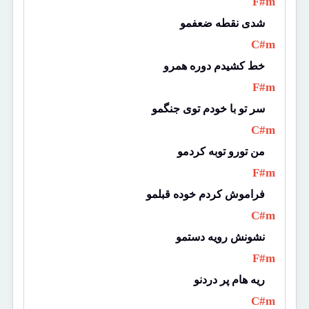
 F#m 
شدی نقطه ضعفمو 
 C#m 
خط کشیدم دوره همرو 
 F#m 
سر تو با خودم توی جنگمو 
 C#m 
من تورو توبه کردمو 
 F#m 
فراموش کردم خوده قبلمو 
 C#m 
نشونش رویه دستمو 
 F#m 
ریه هام پر دردنو 
 C#m 