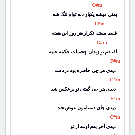
 C#m 
یعنی میشه یکبار دله توام تنگ شه
 F#m 
فقط میشه تکرار هر روز این هفته
 C#m 
افتادم تو زندان چشمات حکمه جلبه
 F#m 
دیدی هر چی خاطره بود درد شد 
 C#m 
دیدی هر چی گفتی تو برعکس شد 
 F#m 
دیدی جای دستامون عوض شد 
 C#m 
دیدی آخر بدم اومد از تو 