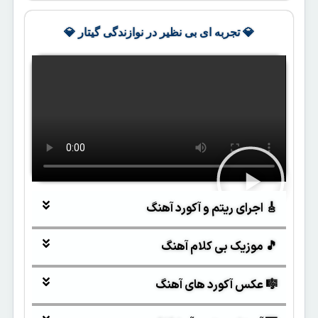
💎 تجربه ای بی نظیر در نوازندگی گیتار 💎
🎸 اجرای ریتم و آکورد آهنگ
🎵 موزیک بی کلام آهنگ
🎼 عکس آکورد های آهنگ