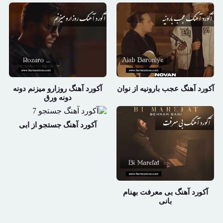
آکورد آهنگ عجب بارونیه از نوان
آکورد آهنگ روزارو میزنم دونه
دونه ورق
آکورد آهنگ جستجو از ابی
آکورد آهنگ بی معرفت بهنام
بانی