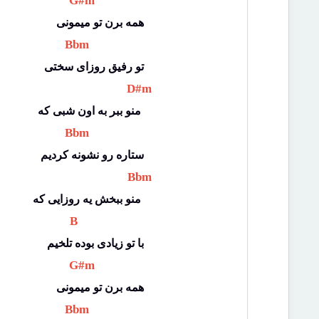
 G#m 
همه برن تو میمونی
 Bbm 
تو رفیق روزای سختی
 D#m 
منو ببر به اون شبی که 
 Bbm 
ستاره رو نشونه کردیم
 Bbm 
منو ببخش یه روزایی که 
 B 
با تو زیادی بوده تلخیم
 G#m 
همه برن تو میمونی
 Bbm 