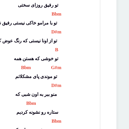
تو رفیق روزای سختی
 Bbm 
تو با مرامو خاکی نیستی رفیق نیمه راه 
 D#m 
تو از اونا نیستی که رنگ عوض کنن وسط راه 
 B 
تو خوشی که هستن همه
 Bbm 
 G#m 
تو موندی پای مشکلاتم 
 D#m 
منو ببر به اون شبی که 
 Bbm 
ستاره رو نشونه کردیم
 Bbm 