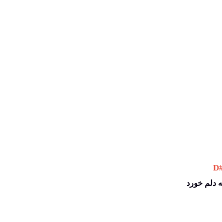
 D
ه دلم خورد