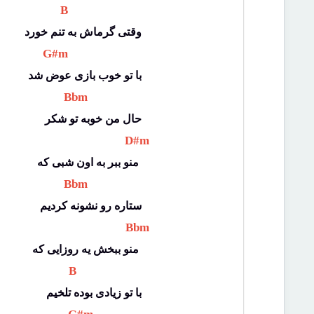
 B 
وقتی گرماش به تنم خورد
 G#m 
با تو خوب بازی عوض شد
 Bbm 
حال من خوبه تو شکر
 D#m 
منو ببر به اون شبی که 
 Bbm 
ستاره رو نشونه کردیم
 Bbm 
منو ببخش یه روزایی که 
 B 
با تو زیادی بوده تلخیم