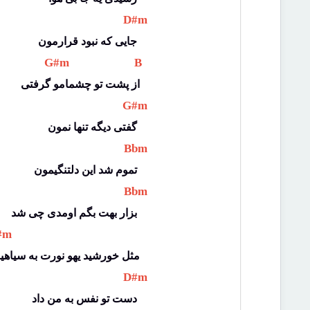
 D#m 
جایی که نبود قرارمون 
 G#m 
 B 
از پشت تو چشمامو گرفتی
 G#m 
گفتی دیگه تنها نمون 
 Bbm 
تموم شد این دلتنگیمون 
 Bbm 
بزار بهت بگم اومدی چی شد 
#m 
مثل خورشید یهو نورت به سیاهی
 D#m 
دست تو نفس به من داد 