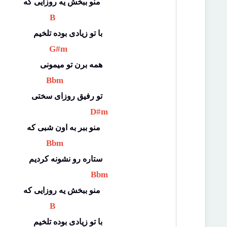
منو ببخش یه روزایی که 
 B 
با تو زیادی بوده تلخیم
 G#m 
همه برن تو میمونی
 Bbm 
تو رفیق روزای سختی
 D#m 
منو ببر به اون شبی که 
 Bbm 
ستاره رو نشونه کردیم
 Bbm 
منو ببخش یه روزایی که 
 B 
با تو زیادی بوده تلخیم