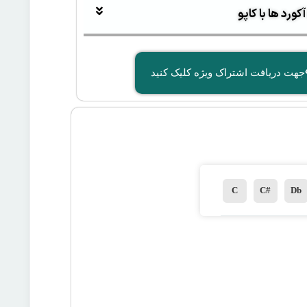
ورد ها با کاپو
جهت دریافت اشتراک ویژه کلیک کنید
C
C#
Db