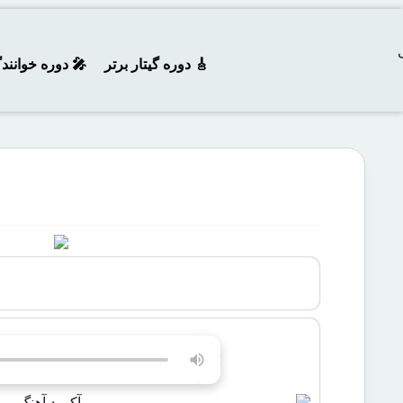
🎸 دوره‌ گیتار برتر
🎤 دوره خوانند