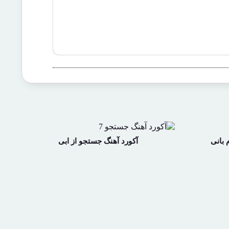
 بانی
آکورد آهنگ جستجو از ابی