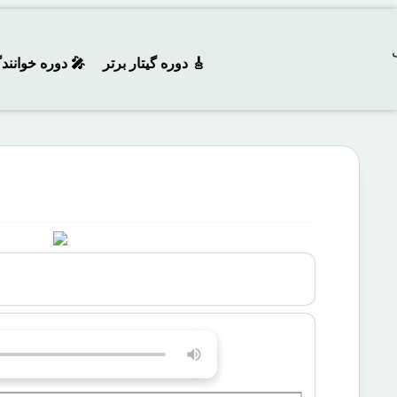
🎸 دوره‌ گیتار برتر
🎤 دوره خوانند