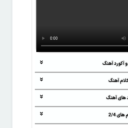
و آکورد آهنگ
لام آهنگ
 های آهنگ
ای 2/4