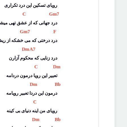
رویای تسکین این درد تکراری
 C 
 Gm7 
درد جهانی که از عشق تهی میش
 Gm7 
 F 
درد درختی که می خشکه از ریش
 Dm 
 A7 
درد زنایی که محکوم آزارن
 C 
 Dm 
تعبیر این رویا درمون دردامه
 Dm 
 Bb 
درمون این دردا تعبیر رویامه
 C 
رویای من اینه دنیای بی کینه
 Dm 
 Bb 