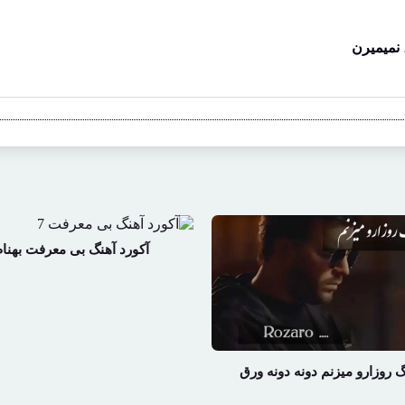
 نمیمیرن
آکورد آهنگ بی معرفت بهنام
گ روزارو میزنم دونه دونه ورق