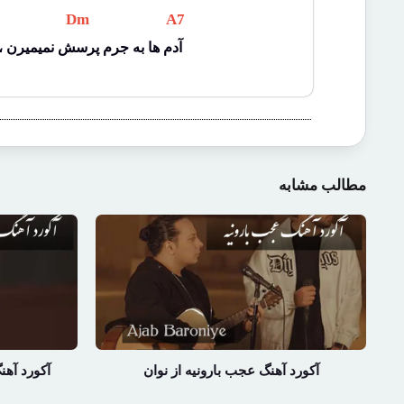
 Dm 
 A7 
آدم ها به جرم پرسش نمیمیرن ،
مطالب مشابه
آکورد آهنگ عجب بارونیه از نوان
آکورد آهن