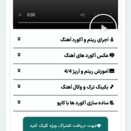
🎸 اجرای ریتم و آکورد آهنگ
🎼 عکس آکورد های آهنگ
🎹 آموزش ریتم و آرپژ 4/4
🎵 بکینگ ترک و وکال آهنگ
📃 ساده سازی آکورد ها با کاپو
جهت دریافت اشتراک ویژه کلیک کنید