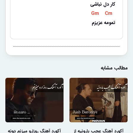
کار دل نباشی
 Gm 
 Cm 
تمومه عزیزم
مطالب مشابه
آکورد آهنگ عجب بارونیه از
آکورد آهنگ روزارو میزنم دونه