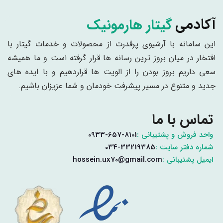
گیتار هارمونیک
آکادمی
این سامانه با آرشیوی پرقدرت از محصولات و خدمات گیتار با
افتخار در میان بروز ترین رسانه ها قرار گرفته است و ما همیشه
سعی داریم بروز بودن را از الویت ها قراردهیم و با ایده های
جدید و متنوع در مسیر پیشرفت خودمان و شما عزیزان باشیم.
تماس با ما
واحد فروش و پشتیبانی :
0933-657-8101
شماره دفتر سایت :
034-33219385
ایمیل پشتیبانی :
hossein.ux70@gmail.com