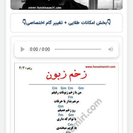
👇
👇
بخش امکانات طلایی + تغییر گام اختصاصی