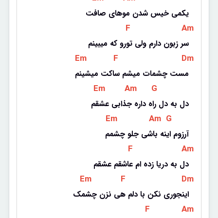
یکمی خیس شدن موهای صافت
 F 
 Am 
سر زبون دارم ولی تورو که میبینم
 Em 
 F 
 Dm 
مست چشمات میشم ساکت میشینم
 Em 
 Am 
 G 
دل به دل راه داره جذابی عشقم
 Em 
 Am 
 G 
آرزوم اینه باشی جلو چشمم
 F 
 Am 
دل به دریا زده ام عاشقم عشقم
 Em 
 F 
 Dm 
اینجوری نکن با دلم هی نزن چشمک
 F 
 Am 