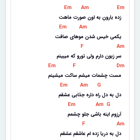
 Em 
 Am 
 Em 
زده بارون به اون صورت ماهت
 Em 
 Am 
یکمی خیس شدن موهای صافت
 F 
 Am 
سر زبون دارم ولی تورو که میبینم
 Em 
 F 
 Dm 
مست چشمات میشم ساکت میشینم
 Em 
 Am 
 G 
دل به دل راه داره جذابی عشقم
 Em 
 Am 
 G 
آرزوم اینه باشی جلو چشمم
 F 
 Am 
دل به دریا زده ام عاشقم عشقم