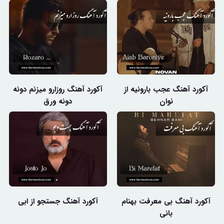
آکورد آهنگ عجب بارونیه از
آکورد آهنگ روزارو میزنم دونه
نوان
دونه ورق
آکورد آهنگ بی معرفت بهنام
آکورد آهنگ جستجو از ابی
بانی