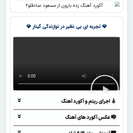
💎 تجربه ای بی نظیر در نوازندگی گیتار 💎
🎸 اجرای ریتم و آکورد آهنگ
🎼 عکس آکورد های آهنگ