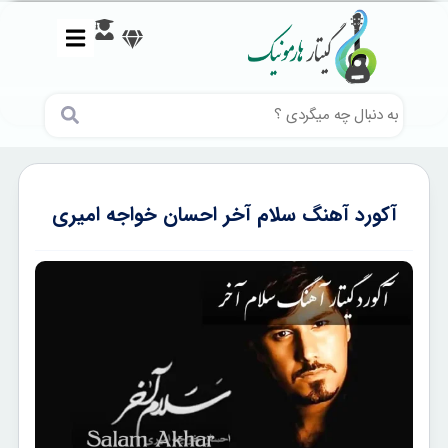
آکورد آهنگ سلام آخر احسان خواجه امیری