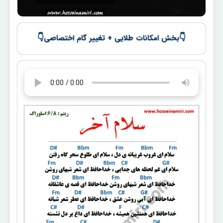
👇
👇
بخش امکانات طلایی + تغییر گام اختصاصی