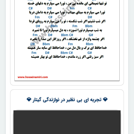
💎 تجربه ای بی نظیر در نوازندگی گیتار 💎