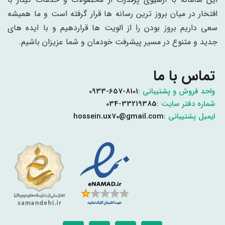
افتخار در میان بروز ترین رسانه ها قرار گرفته است و ما همیشه
سعی داریم بروز بودن را از الویت ها قراردهیم و با ایده های
جدید و متنوع در مسیر پیشرفت خودمان و شما عزیزان باشیم.
تماس با ما
واحد فروش و پشتیبانی :
0933-657-8101
شماره دفتر سایت :
034-33219385
ایمیل پشتیبانی :
hossein.ux70@gmail.com