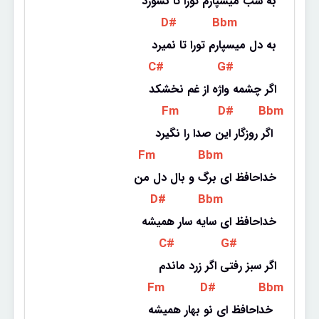
به شب میسپارم تورا تا نسوزد
 D# 
 Bbm 
به دل میسپارم تورا تا نمیرد
 C# 
 G# 
اگر چشمه واژه از غم نخشکد
 Fm 
 D# 
 Bbm 
اگر روزگار این صدا را نگیرد 
 Fm 
 Bbm 
خداحافظ ای برگ و بال دل من
 D# 
 Bbm 
خداحافظ ای سایه سار همیشه
 C# 
 G# 
اگر سبز رفتی اگر زرد ماندم
 Fm 
 D# 
 Bbm 
خداحافظ ای نو بهار همیشه 