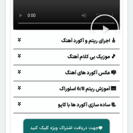
🎸 اجرای ریتم و آکورد آهنگ
🎵 موزیک بی کلام آهنگ
🎼 عکس آکورد های آهنگ
🎹 آموزش ریتم 6/8 اسلوراک
📃 ساده سازی آکورد ها با کاپو
جهت دریافت اشتراک ویژه کلیک کنید