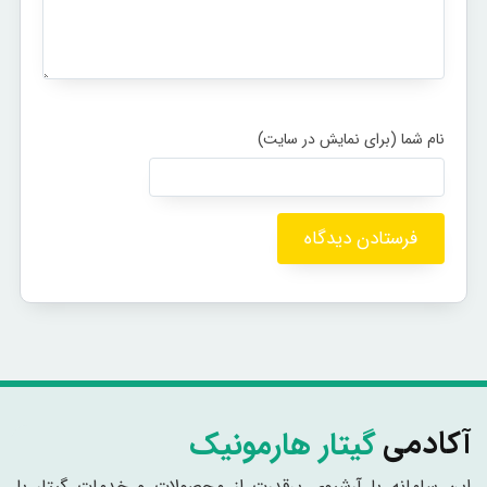
گیتار هارمونیک
آکادمی
این سامانه با آرشیوی پرقدرت از محصولات و خدمات گیتار با