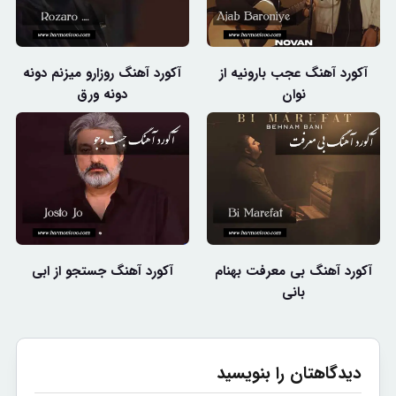
آکورد آهنگ عجب بارونیه از
آکورد آهنگ روزارو میزنم دونه
نوان
دونه ورق
آکورد آهنگ بی معرفت بهنام
آکورد آهنگ جستجو از ابی
بانی
دیدگاهتان را بنویسید