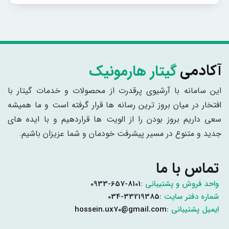
گیتار هارمونیک
آکادمی
این سامانه با آرشیوی پرقدرت از محصولات و خدمات گیتار با
افتخار در میان بروز ترین رسانه ها قرار گرفته است و ما همیشه
سعی داریم بروز بودن را از الویت ها قراردهیم و با ایده های
جدید و متنوع در مسیر پیشرفت خودمان و شما عزیزان باشیم.
تماس با ما
واحد فروش و پشتیبانی :
0933-657-8101
شماره دفتر سایت :
034-33219385
ایمیل پشتیبانی :
hossein.ux70@gmail.com