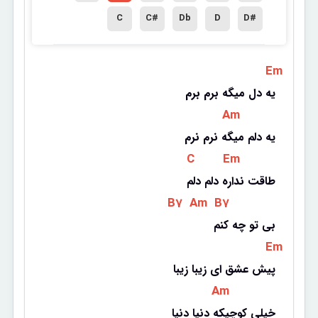
C
C#
Db
D
D#
 Em 
یه دل میگه برم برم
 Am 
یه دلم میگه نرم نرم
 C 
 Em 
طاقت نداره دلم دلم
 B7 
 Am 
 B7 
بی تو چه کنم
 Em 
پیش عشق ای زیبا زیبا
 Am 
خیلی کوچیکه دنیا دنیا