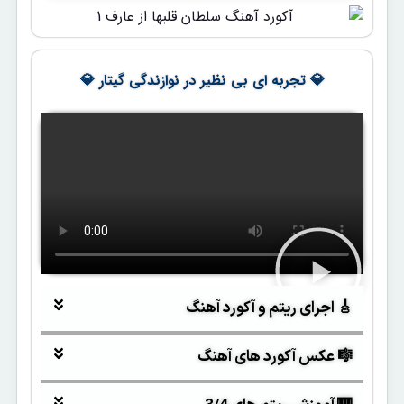
💎 تجربه ای بی نظیر در نوازندگی گیتار 💎
🎸 اجرای ریتم و آکورد آهنگ
🎼 عکس آکورد های آهنگ