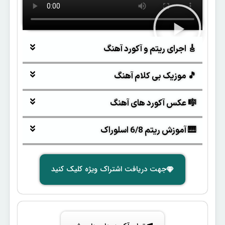
🎸 اجرای ریتم و آکورد آهنگ
🎵 موزیک بی کلام آهنگ
🎼 عکس آکورد های آهنگ
🎹 آموزش ریتم 6/8 اسلوراک
جهت دریافت اشتراک ویژه کلیک کنید