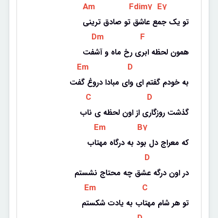
 Am 
 Fdim7 
 E7 
تو یک جمع عاشق تو صادق ترینی
 Dm 
 F 
همون لحظه ابری رخ ماه و آشفت
 Em 
 D 
به خودم گفتم ای وای مبادا دروغ گفت
 C 
 D 
گذشت روزگاری از اون لحظه ی ناب
 Em 
 B7 
که معراج دل بود به درگاه مهتاب
 D 
در اون درگه عشق چه محتاج نشستم
 Em 
 C 
تو هر شام مهتاب به یادت شکستم