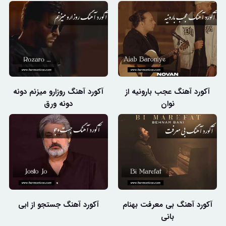
آکورد آهنگ عجب بارونیه از
آکورد آهنگ روزارو میزنم دونه
نوان
دونه ورق
آکورد آهنگ بی معرفت بهنام
آکورد آهنگ جستجو از ابی
بانی