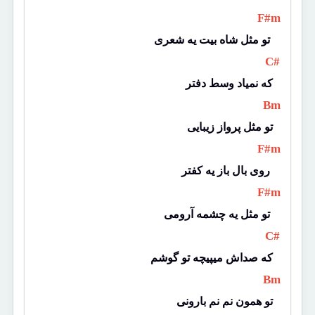
 F#m 
تو مثل شاه بیت یه شعری 
 C# 
که نمیاد وسط دفتر
 Bm 
تو مثل پرواز زیبایی
 F#m 
روی بال باز یه کفتر 
 F#m 
تو مثل یه چشمه آرومی 
 C# 
که صداش میپیچه تو گوشم
 Bm 
تو همون نم نم بارونی