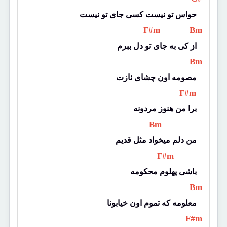
حواس تو نیست کسی جای تو نیست
 F#m 
 Bm 
از کی به جای تو دل ببرم
 Bm 
مصومه اون چشای نازت
 F#m 
برا من هنوز مردونه
 Bm 
من دلم میخواد مثل قدیم
 F#m 
باشی پهلوم محکومه
 Bm 
معلومه که تموم اون خیابونا
 F#m 