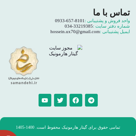
تماس با ما
واحد فروش و پشتیبانی :
0933-657-8101
شماره دفتر سایت :
034-33219385
ایمیل پشتیبانی :
hossein.ux70@gmail.com
تمامی حقوق برای گیتار هارمونیک محفوظ است. 1400-1405