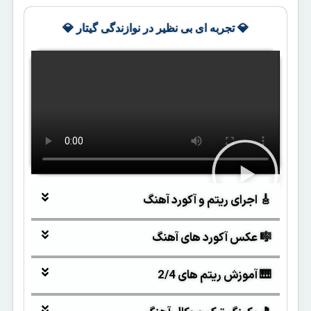
💎 تجربه ای بی نظیر در نوازندگی گیتار 💎
🎸 اجرای ریتم و آکورد آهنگ
🎼 عکس آکورد های آهنگ
🎹 آموزش ریتم های 2/4