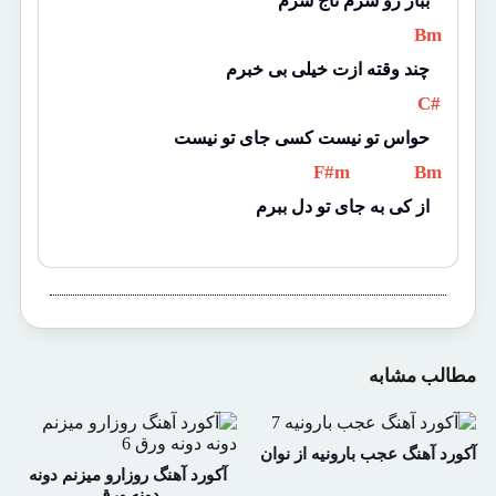
ببار رو سرم تاج سرم
 Bm 
چند وقته ازت خیلی بی خبرم
 C# 
حواس تو نیست کسی جای تو نیست
 F#m 
 Bm 
از کی به جای تو دل ببرم
مطالب مشابه
آکورد آهنگ عجب بارونیه از نوان
آکورد آهنگ روزارو میزنم دونه
دونه ورق