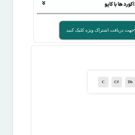
ورد ها با کاپو
جهت دریافت اشتراک ویژه کلیک کنید
C
C#
Db