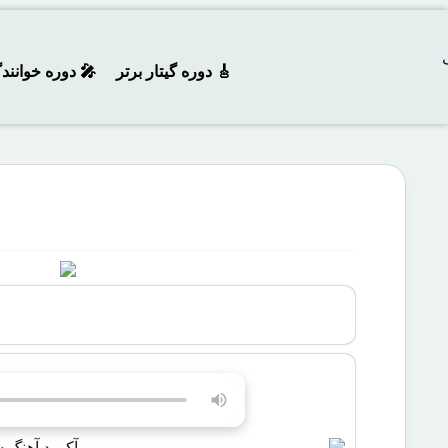
🎸 دوره‌ گیتار برتر
🎤 دوره خوانند