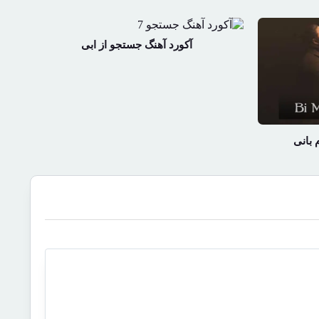
آکورد آهنگ جستجو از ابی
 بانی