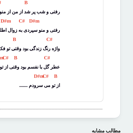
# 
 B 
رفتی و شب پر شد از من از منو 
 D#m 
 C# 
 D#m 
رفتی و منو سپردی به زوال اطل
 B 
 C# 
واژه رنگ زندگی بود وقتی تو فکر
#m 
 C# 
 B 
 C# 
عطر گل با نفسم بود وقتی از ت
 D#m 
 C# 
 B 
....... از تو می سرودم
مطالب مشابه