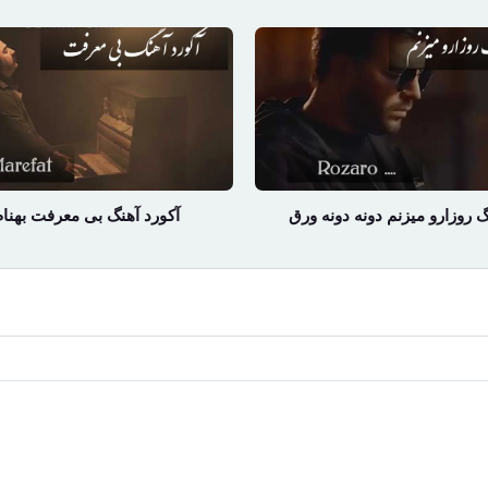
گ روزارو میزنم دونه دونه ورق
آکورد آهنگ بی معرفت بهنام