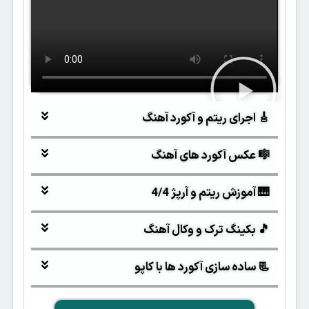
🎸 اجرای ریتم و آکورد آهنگ
🎼 عکس آکورد های آهنگ
🎹 آموزش ریتم و آرپژ 4/4
🎵 بکینگ ترک و وکال آهنگ
📃 ساده سازی آکورد ها با کاپو