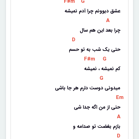
 F#m 
 G 
عشق دیوونم چرا آدم نمیشه
 A 
چرا بعد این هم سال
 D 
حتی یک شب به تو حسم
 F#m 
 G 
کم نمیشه ، نمیشه
 G 
میدونی دوست دارم هر جا باشی
 Em 
حتی از من اگه جدا شی
 A 
بازم بغضت تو صدامه و
 D 