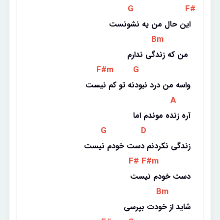
 G 
 F# 
این حال من یه نشونست
 Bm 
من که زندگی ندارم 
 F#m 
 G 
واسه من درد نبودنه تو کم نیست
 A 
آره زنده موندم اما
 G 
 D 
زندگی نکردنم دست خودم نیست
 F# 
 F#m 
دست خودم نیست
 Bm 
شاید از خودت بپرسی