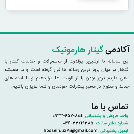
گیتار هارمونیک
آکادمی
این سامانه با آرشیوی پرقدرت از محصولات و خدمات گیتار با
افتخار در میان بروز ترین رسانه ها قرار گرفته است و ما همیشه
سعی داریم بروز بودن را از الویت ها قراردهیم و با ایده های
جدید و متنوع در مسیر پیشرفت خودمان و شما عزیزان باشیم.
تماس با ما
واحد فروش و پشتیبانی :
0933-657-8101
شماره دفتر سایت :
034-33219385
ایمیل پشتیبانی :
hossein.ux70@gmail.com