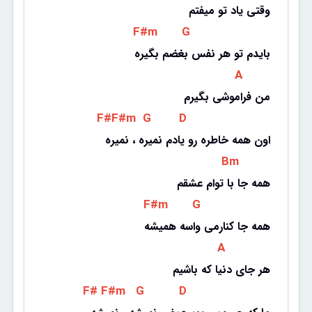
وقتی یاد تو میفتم
 F#m 
 G 
بایدم تو هر نفس بغضم بگیره
 A 
من فراموشی بگیرم
 F# 
 F#m 
 G 
 D 
اون همه خاطره رو یادم نمیره ، نمیره
 Bm 
همه جا با توام عشقم
 F#m 
 G 
همه جا کنارمی واسه همیشه
 A 
هر جای دنیا که باشیم
 F# 
 F#m 
 G 
 D 