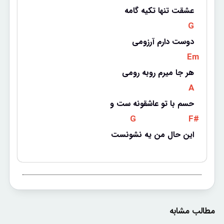
عشقت تنها تکیه گامه
 G 
دوست دارم آرزومی
 Em 
هر جا میرم روبه رومی
 A 
حسم با تو عاشقونه ست و
 G 
 F# 
این حال من یه نشونست
مطالب مشابه