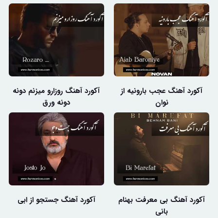
آکورد آهنگ عجب بارونیه از
آکورد آهنگ روزارو میزنم دونه
نوان
دونه ورق
آکورد آهنگ بی معرفت بهنام
آکورد آهنگ جستجو از ابی
بانی