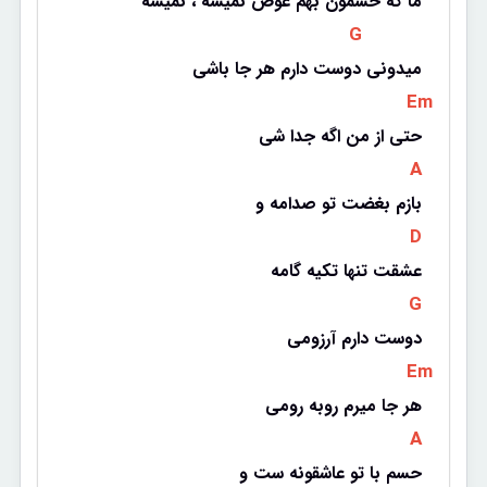
ما که حسمون بهم عوض نمیشه ، نمیشه
 G 
میدونی دوست دارم هر جا باشی
 Em 
حتی از من اگه جدا شی
 A 
بازم بغضت تو صدامه و
 D 
عشقت تنها تکیه گامه
 G 
دوست دارم آرزومی
 Em 
هر جا میرم روبه رومی
 A 
حسم با تو عاشقونه ست و