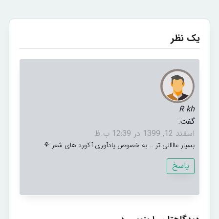
یک نظر
R kh
گفت:
اسفند 12, 1399 در 12:39 ب.ظ
بسیار عاااالی تر … به خصوص یادآوری آکورد های شعر ⚘
پاسخ