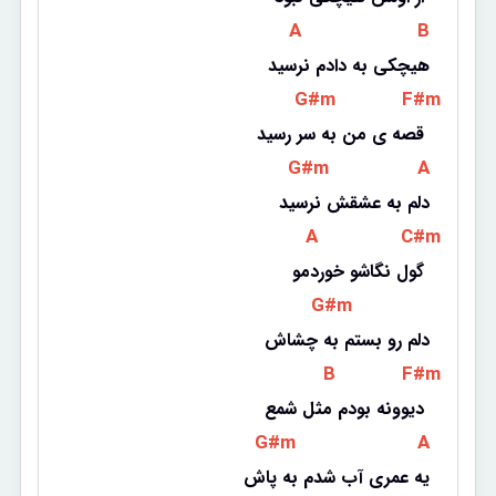
 A 
 B 
هیچکی به دادم نرسید
 G#m 
 F#m 
قصه ی من به سر رسید 
 G#m 
 A 
دلم به عشقش نرسید
 A 
 C#m 
گول نگاشو خوردمو 
 G#m 
دلم رو بستم به چشاش
 B 
 F#m 
دیوونه بودم مثل شمع 
 G#m 
 A 
یه عمری آب شدم به پاش