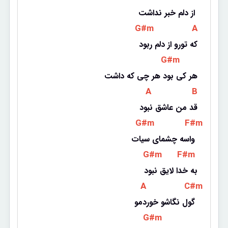
از دلم خبر نداشت 
 G#m 
 A 
که تورو از دلم ربود
 G#m 
هر کی بود هر چی که داشت
 A 
 B 
قد من عاشق نبود
 G#m 
 F#m 
واسه چشمای سیات 
 G#m 
 F#m 
به خدا لایق نبود
 A 
 C#m 
گول نگاشو خوردمو 
 G#m 