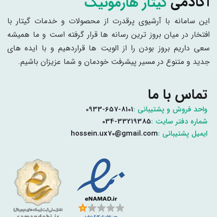
گیتار هارمونیک
آکادمی
این سامانه با آرشیوی پرقدرت از محصولات و خدمات گیتار با
افتخار در میان بروز ترین رسانه ها قرار گرفته است و ما همیشه
سعی داریم بروز بودن را از الویت ها قراردهیم و با ایده های
جدید و متنوع در مسیر پیشرفت خودمان و شما عزیزان باشیم.
تماس با ما
واحد فروش و پشتیبانی :
0933-657-8101
شماره دفتر سایت :
034-33219385
ایمیل پشتیبانی :
hossein.ux70@gmail.com