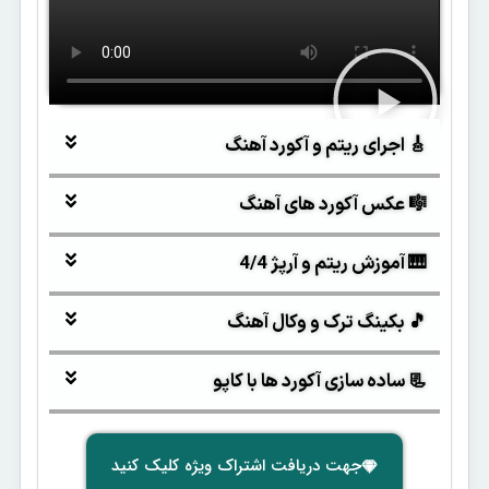
🎸 اجرای ریتم و آکورد آهنگ
🎼 عکس آکورد های آهنگ
🎹 آموزش ریتم و آرپژ 4/4
🎵 بکینگ ترک و وکال آهنگ
📃 ساده سازی آکورد ها با کاپو
جهت دریافت اشتراک ویژه کلیک کنید