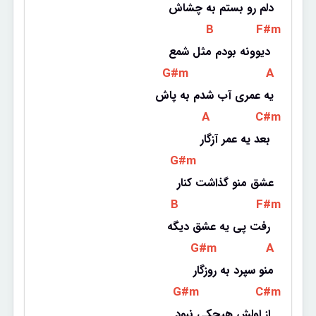
دلم رو بستم به چشاش
 B 
 F#m 
دیوونه بودم مثل شمع 
 G#m 
 A 
یه عمری آب شدم به پاش
 A 
 C#m 
بعد یه عمر آزگار 
 G#m 
عشق منو گذاشت کنار
 B 
 F#m 
رفت پی یه عشق دیگه 
 G#m 
 A 
منو سپرد به روزگار
 G#m 
 C#m 
از اولش هیچکی نبود 