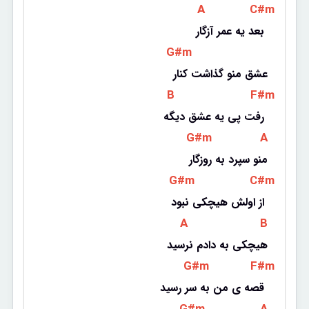
 A 
 C#m 
بعد یه عمر آزگار 
 G#m 
عشق منو گذاشت کنار
 B 
 F#m 
رفت پی یه عشق دیگه 
 G#m 
 A 
منو سپرد به روزگار
 G#m 
 C#m 
از اولش هیچکی نبود 
 A 
 B 
هیچکی به دادم نرسید
 G#m 
 F#m 
قصه ی من به سر رسید 