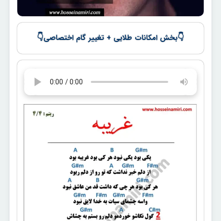
👇
👇
بخش امکانات طلایی + تغییر گام اختصاصی