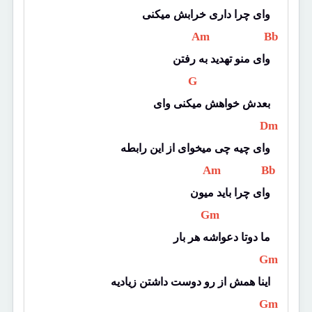
وای چرا داری خرابش میکنی
 Am 
 Bb 
وای منو تهدید به رفتن
 G 
بعدش خواهش میکنی وای
 Dm 
وای چیه چی میخوای از این رابطه
 Am 
 Bb 
وای چرا باید میون
 Gm 
ما دوتا دعواشه هر بار
 Gm 
اینا همش از رو دوست داشتن زیادیه
 Gm 