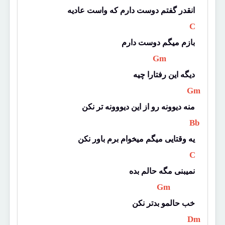
انقدر گفتم دوست دارم که واست عادیه
 C 
بازم میگم دوست دارم
 Gm 
دیگه این رفتارا چیه
 Gm 
منه دیوونه رو از این دیووونه تر نکن
 Bb 
یه وقتایی میگم میخوام برم باور نکن
 C 
نمیبنی مگه حالم بده
 Gm 
خب حالمو بدتر نکن
 Dm 