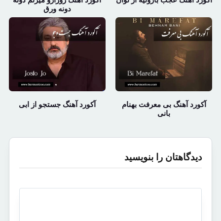
دونه ورق
آکورد آهنگ بی معرفت بهنام
آکورد آهنگ جستجو از ابی
بانی
دیدگاهتان را بنویسید