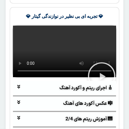
💎 تجربه ای بی نظیر در نوازندگی گیتار 💎
🎸 اجرای ریتم و آکورد آهنگ
🎼 عکس آکورد های آهنگ
🎹 آموزش ریتم های 2/4