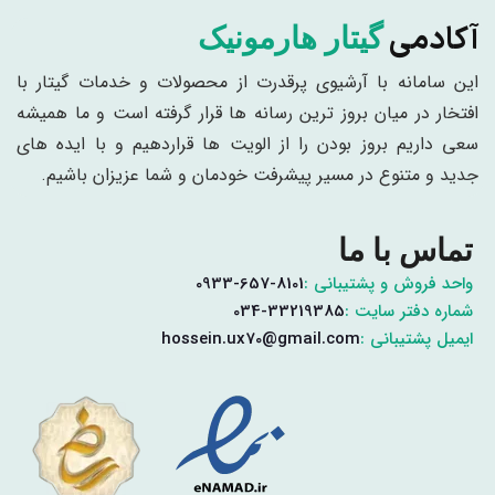
آکادمی
گیتار هارمونیک
این سامانه با آرشیوی پرقدرت از محصولات و خدمات گیتار با
افتخار در میان بروز ترین رسانه ها قرار گرفته است و ما همیشه
سعی داریم بروز بودن را از الویت ها قراردهیم و با ایده های
جدید و متنوع در مسیر پیشرفت خودمان و شما عزیزان باشیم.
تماس با ما
واحد فروش و پشتیبانی :
0933-657-8101
شماره دفتر سایت :
034-33219385
ایمیل پشتیبانی :
hossein.ux70@gmail.com